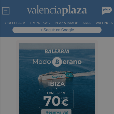
FORO PLAZA
EMPRESAS
PLAZA INMOBILIARIA
VALÈNCIA
+ Seguir en Google