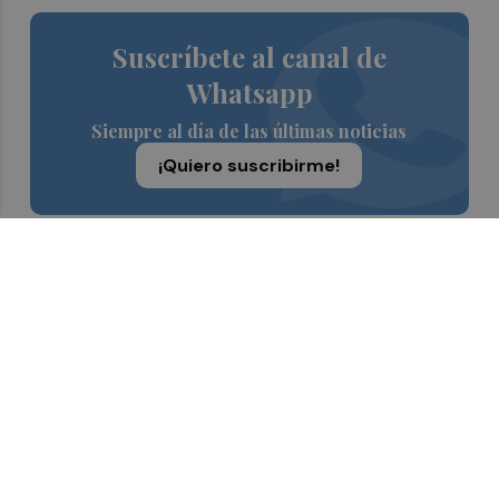
Suscríbete al canal de
Whatsapp
Siempre al día de las últimas noticias
¡Quiero suscribirme!