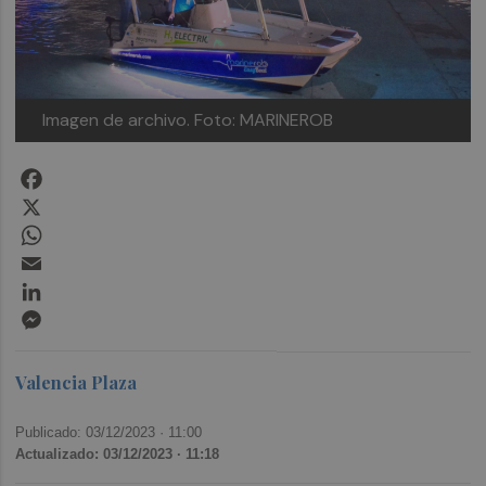
Imagen de archivo. Foto: MARINEROB
Facebook
X
WhatsApp
Email
LinkedIn
Messenger
Valencia Plaza
Publicado: 03/12/2023 ·
11:00
Actualizado: 03/12/2023 · 11:18