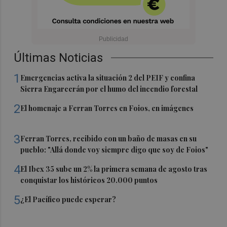
Últimas Noticias
1
Emergencias activa la situación 2 del PEIF y confina
Sierra Engarcerán por el humo del incendio forestal
2
El homenaje a Ferran Torres en Foios, en imágenes
3
Ferran Torres, recibido con un baño de masas en su
pueblo: "Allá donde voy siempre digo que soy de Foios"
4
El Ibex 35 sube un 2% la primera semana de agosto tras
conquistar los históricos 20.000 puntos
5
¿El Pacífico puede esperar?