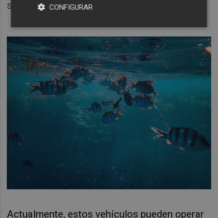
superficie".
CONFIGURAR
Actualmente, estos vehículos pueden operar