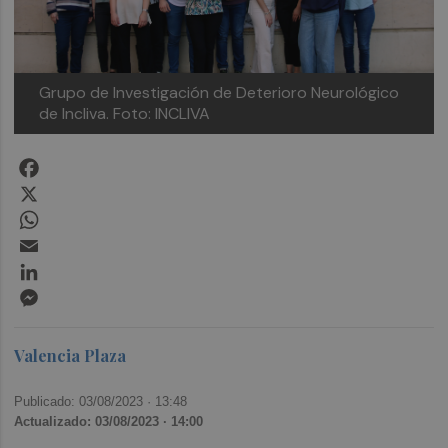
Grupo de Investigación de Deterioro Neurológico
de Incliva. Foto: INCLIVA
Facebook
X
WhatsApp
Email
LinkedIn
Messenger
Valencia Plaza
Publicado: 03/08/2023 ·
13:48
Actualizado: 03/08/2023 · 14:00