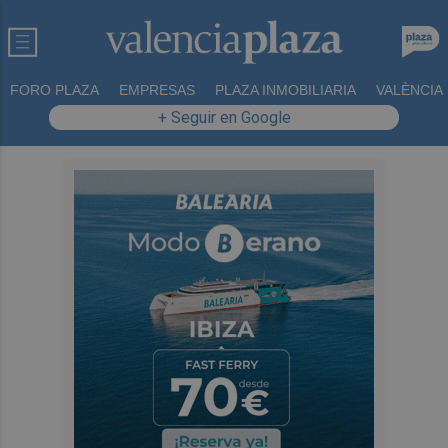
FORO PLAZA
EMPRESAS
PLAZA INMOBILIARIA
VALÈNCIA
+ Seguir en Google