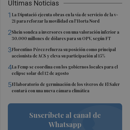
Últimas Noticias
1
La Diputació ejecuta obras en la vía de servicio de la v-
21 para reforzar la movilidad en l'Horta Nord
2
Shein sondea a inversores con una valoración inferior a
30.000 millones de dólares para su OPV, según FT
3
Florentino Pérez refuerza su posición como principal
accionista de ACS y eleva su participación al 15%
4
La Femp se coordina con los gobiernos locales para el
eclipse solar del 12 de agosto
5
El laboratorio de germinación de los viveros de El Saler
contará con una nueva cámara climática
Suscríbete al canal de
Whatsapp