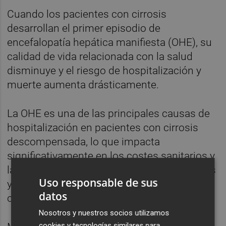
Cuando los pacientes con cirrosis
desarrollan el primer episodio de
encefalopatía hepática manifiesta (OHE), su
calidad de vida relacionada con la salud
disminuye y el riesgo de hospitalización y
muerte aumenta drásticamente.
La OHE es una de las principales causas de
hospitalización en pacientes con cirrosis
descompensada, lo que impacta
significativamente en los costes sanitarios y
la calidad de vida de los pacientes afectados
Uso responsable de sus
y representa una importante carga para los
datos
cuidadores.
Nosotros y nuestros socios utilizamos
cookies y tecnologías similares para