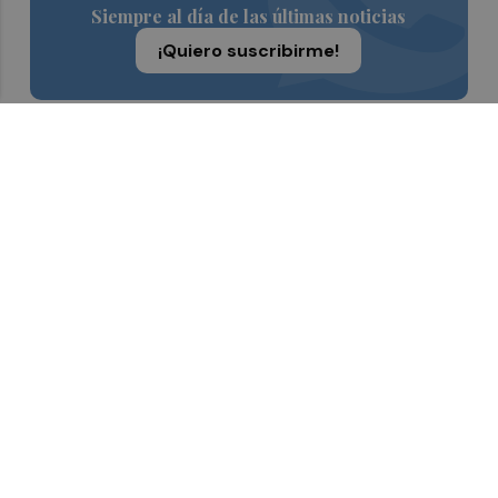
Siempre al día de las últimas noticias
¡Quiero suscribirme!