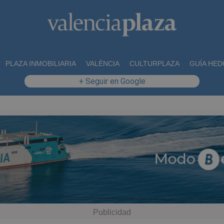
PLAZA INMOBILIARIA
VALÈNCIA
CULTURPLAZA
GUÍA HED
+ Seguir en Google