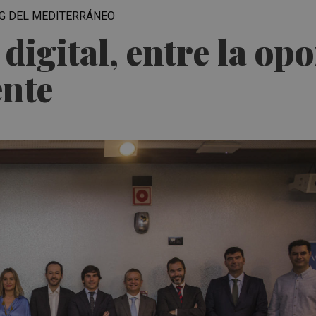
ING DEL MEDITERRÁNEO
igital, entre la opo
ente