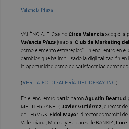
Valencia Plaza
VALÈNCIA. El Casino
Cirsa Valencia
acogió la 
Valencia Plaza
junto al
Club de Marketing de
como elemento estratégico", un encuentro en el q
cambios que ha impulsado la digilitalización en 
la oportunidad como de satisfacer las demandas 
(
VER LA FOTOGALERÍA DEL DESAYUNO
)
En el encuentro participaron
Agustín Beamud
,
MEDITERRÁNEO;
Javier Gutiérrez
, director 
de FERMAX;
Fidel Mayor
, director comercial d
Valenciana, Murcia y Baleares de BANKIA;
Lore