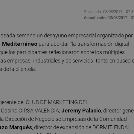
Publicado: 08/06/2017 ·
07:3
Actualizado: 12/06/2017 · 0
pasada semana un desayuno empresarial organizado por
l Mediterráneo
para abordar "la transformación digital
ue los participantes reflexionaron sobre los múltiples
las empresas -industriales y de servicios- tanto en busca 
de la clientela.
 gerente del CLUB DE MARKETING DEL
del Casino CIRSA VALENCIA;
Jeremy Palacio
, director gene
e la Dirección de Negocio se Empresas de la Comunidad
nzo Marqués
, director de expansión de DORMITIENDA;