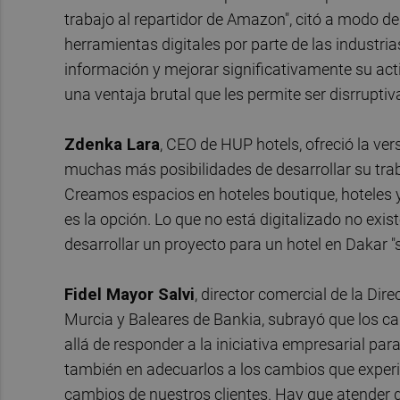
trabajo al repartidor de Amazon", citó a modo de
herramientas digitales por parte de las industria
información y mejorar significativamente su activ
una ventaja brutal que les permite ser disrruptiv
Zdenka Lara
, CEO de HUP hotels, ofreció la ver
muchas más posibilidades de desarrollar su tra
Creamos espacios en hoteles boutique, hoteles y 
es la opción. Lo que no está digitalizado no exis
desarrollar un proyecto para un hotel en Dakar "s
Fidel Mayor Salvi
, director comercial de la D
Murcia y Baleares de Bankia, subrayó que los ca
allá de responder a la iniciativa empresarial par
también en adecuarlos a los cambios que exper
cambios de nuestros clientes. Hay que atender d