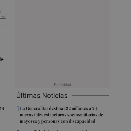
2
1:11
de
Últimas Noticias
1
ral
La Generalitat destina 132 millones a 24
nuevas infraestructuras sociosanitarias de
mayores y personas con discapacidad