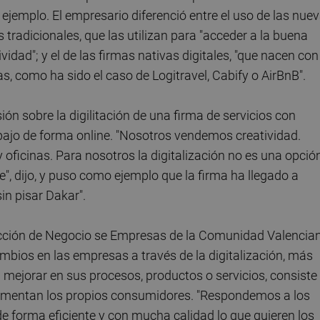
 ejemplo. El empresario diferenció entre el uso de las nue
s tradicionales, que las utilizan para "acceder a la buena
idad"; y el de las firmas nativas digitales, "que nacen con
as, como ha sido el caso de Logitravel, Cabify o AirBnB".
sión sobre la digilitación de una firma de servicios con
bajo de forma online. "Nosotros vendemos creatividad.
oficinas. Para nosotros la digitalización no es una opción
te", dijo, y puso como ejemplo que la firma ha llegado a
in pisar Dakar".
irección de Negocio se Empresas de la Comunidad Valencia
mbios en las empresas a través de la digitalización, más
a mejorar en sus procesos, productos o servicios, consiste
imentan los propios consumidores. "Respondemos a los
e forma eficiente y con mucha calidad lo que quieren los