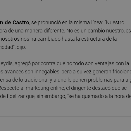
an de Castro
, se pronunció en la misma línea: "Nuestro
 ahora de una manera diferente. No es un cambio nuestro, es
osotros nos ha cambiado hasta la estructura de la
edad", dijo.
Meydis, agregó por contra que no todo son ventajas con la
los avances son innegables, pero a su vez generan friccion
nsa de lo tradicional y a uno le ponen problemas para al
Respecto al marketing online, el dirigente destacó que se
 de fidelizar que, sin embargo, "se ha quemado a la hora d