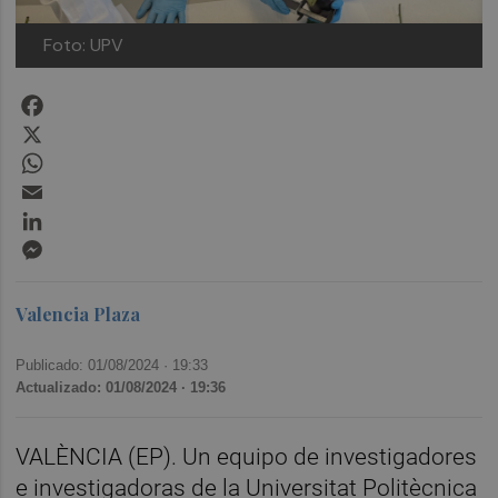
Foto: UPV
Facebook
X
WhatsApp
Email
LinkedIn
Messenger
Valencia Plaza
Publicado: 01/08/2024 ·
19:33
Actualizado: 01/08/2024 · 19:36
VALÈNCIA (EP). Un equipo de investigadores
e investigadoras de la Universitat Politècnica