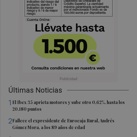
Últimas Noticias
1
El Ibex 35 aprieta motores y sube otro 0,62%, hasta los
20.180 puntos
2
Fallece el expresidente de Eurocaja Rural, Andrés
Gómez Mora, a los 89 años de edad