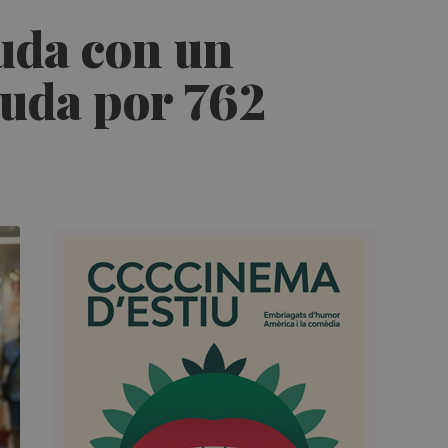
euda con un
euda por 762