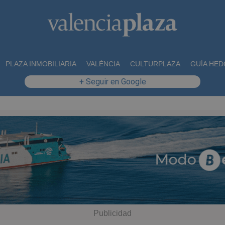
PLAZA INMOBILIARIA
VALÈNCIA
CULTURPLAZA
GUÍA HED
+ Seguir en Google