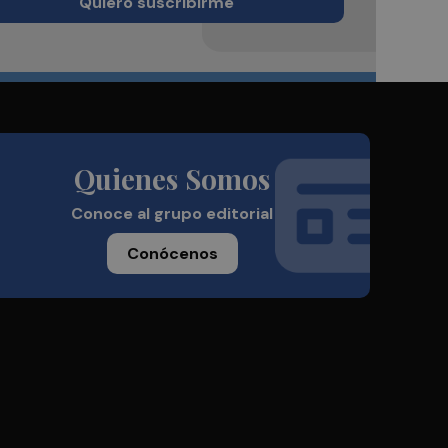
Quiero suscribirme
Quienes Somos
Conoce al grupo editorial
Conócenos