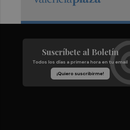
Suscríbete al Boletín
Todos los días a primera hora en tu email
¡Quiero suscribirme!