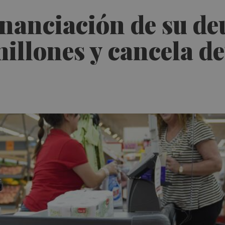
financiación de su d
illones y cancela d