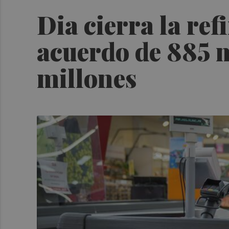
Dia cierra la re
acuerdo de 885 m
millones