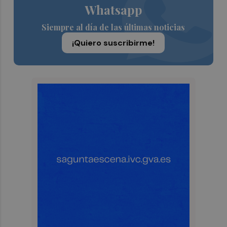
Whatsapp
Siempre al día de las últimas noticias
¡Quiero suscribirme!