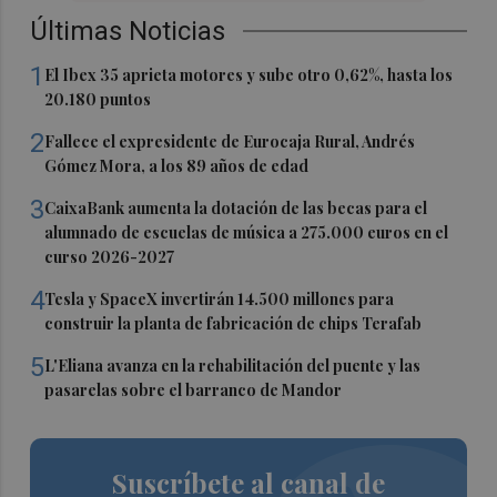
Últimas Noticias
1
El Ibex 35 aprieta motores y sube otro 0,62%, hasta los
20.180 puntos
2
Fallece el expresidente de Eurocaja Rural, Andrés
Gómez Mora, a los 89 años de edad
3
CaixaBank aumenta la dotación de las becas para el
alumnado de escuelas de música a 275.000 euros en el
curso 2026-2027
4
Tesla y SpaceX invertirán 14.500 millones para
construir la planta de fabricación de chips Terafab
5
L'Eliana avanza en la rehabilitación del puente y las
pasarelas sobre el barranco de Mandor
Suscríbete al canal de