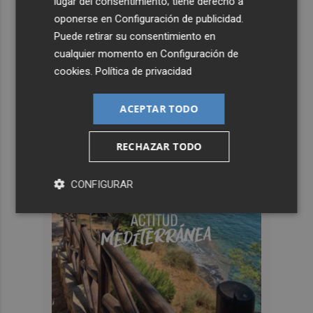
lugar del consentimiento; tiene derecho a
oponerse en
Configuración de publicidad
.
Puede retirar su consentimiento en
cualquier momento en
Configuración de
cookies
.
Política de privacidad
ACEPTAR TODO
RECHAZAR TODO
CONFIGURAR