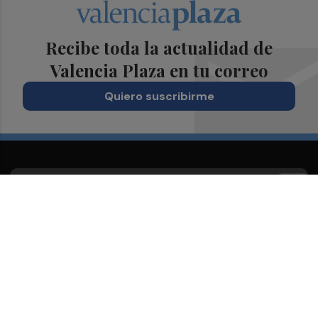
Recibe toda la actualidad de
Valencia Plaza en tu correo
Quiero suscribirme
Suscríbete al Boletín
Todos los días a primera hora en tu email
¡Quiero suscribirme!
Síguenos en redes