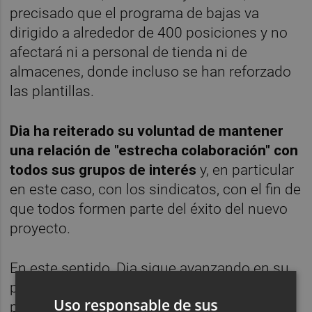
precisado que el programa de bajas va
dirigido a alrededor de 400 posiciones y no
afectará ni a personal de tienda ni de
almacenes, donde incluso se han reforzado
las plantillas.
Dia ha reiterado su voluntad de mantener
una relación de "estrecha colaboración" con
todos sus grupos de interés
y, en particular
en este caso, con los sindicatos, con el fin de
que todos formen parte del éxito del nuevo
proyecto.
En este sentido, Dia sigue avanzando en su
plan de transformación por el que en los
Uso responsable de sus
próximos tres años reformará un tercio de