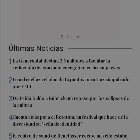
Últimas Noticias
1
La Generalitat destina 2,5 millones a facilitar la
reducción del consumo energético en las empresas
2
Israel rechaza el plan de 15 puntos para Gaza impulsado
por EEUU
3
De Frida Kahlo a Kubrick: un repaso por los eclipses de
la cultura
4
Cuenta atrás para el Rototom, un festival que hace de la
diversidad su "seña de identidad"
5
El centro de salud de Benetússer recibe un sello estatal