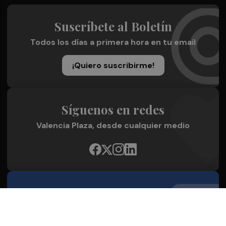
Suscríbete al Boletín
Todos los días a primera hora en tu email
¡Quiero suscribirme!
Síguenos en redes
Valencia Plaza, desde cualquier medio
Quienes Somos
Conoce al grupo editorial