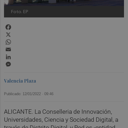
Foto. EP
Facebook
X
WhatsApp
Email
LinkedIn
Messenger
Valencia Plaza
Publicado: 12/01/2022 ·
09:46
ALICANTE. La Conselleria de Innovación,
Universidades, Ciencia y Sociedad Digital, a
través de Distrito Digital, y Red.es -entidad