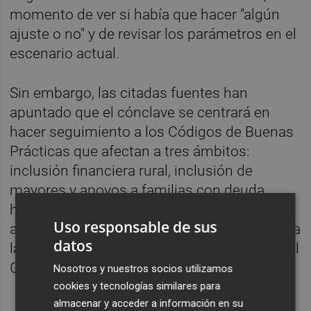
momento de ver si había que hacer "algún
ajuste o no" y de revisar los parámetros en el
escenario actual.
Sin embargo, las citadas fuentes han
apuntado que el cónclave se centrará en
hacer seguimiento a los Códigos de Buenas
Prácticas que afectan a tres ámbitos:
inclusión financiera rural, inclusión de
mayores y apoyos a familias con deuda
hipotecaria a tipo variable, por lo que no se
Uso responsable de sus
abordará nada relacionado con el impuesto a
datos
la banca, "cuya modificación no contempla el
Gobierno en estos momentos".
Nosotros y nuestros socios utilizamos
cookies y tecnologías similares para
almacenar y acceder a información en su