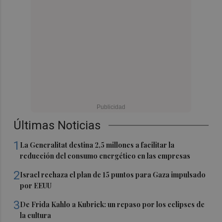
Últimas Noticias
1
La Generalitat destina 2,5 millones a facilitar la
reducción del consumo energético en las empresas
2
Israel rechaza el plan de 15 puntos para Gaza impulsado
por EEUU
3
De Frida Kahlo a Kubrick: un repaso por los eclipses de
la cultura