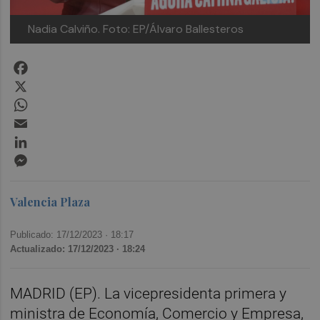
Nadia Calviño. Foto: EP/Álvaro Ballesteros
Facebook
X
WhatsApp
Email
LinkedIn
Messenger
Valencia Plaza
Publicado: 17/12/2023 ·
18:17
Actualizado: 17/12/2023 · 18:24
MADRID (EP). La vicepresidenta primera y
ministra de Economía, Comercio y Empresa,