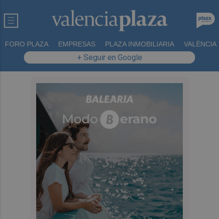
FORO PLAZA
EMPRESAS
PLAZA INMOBILIARIA
VALÈNCIA
+ Seguir en Google