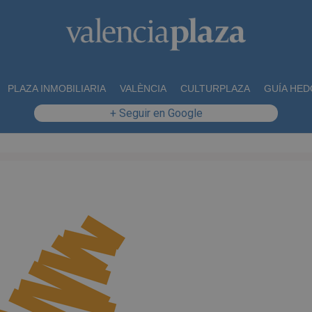
PLAZA INMOBILIARIA
VALÈNCIA
CULTURPLAZA
GUÍA HED
+ Seguir en Google