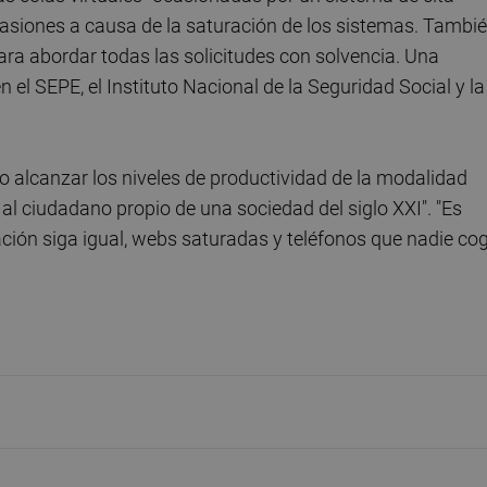
casiones a causa de la saturación de los sistemas. Tambi
ara abordar todas las solicitudes con solvencia. Una
 el SEPE, el Instituto Nacional de la Seguridad Social y la
ado alcanzar los niveles de productividad de la modalidad
 al ciudadano propio de una sociedad del siglo XXI". "Es
ción siga igual, webs saturadas y teléfonos que nadie cog