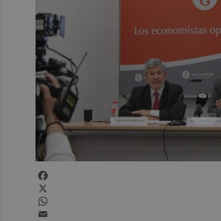
Facebook
X
WhatsApp
Email