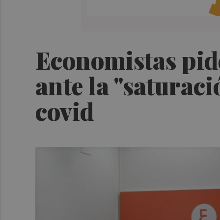
Economistas pide
ante la "saturaci
covid