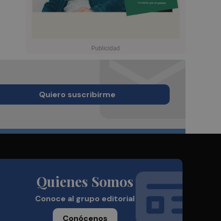
Quiero suscribirme
Quienes Somos
Conoce al grupo editorial
Conócenos