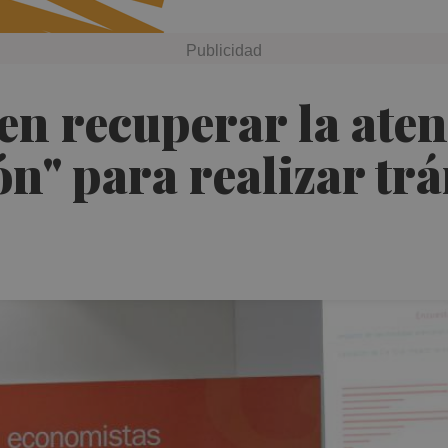
n recuperar la aten
ón" para realizar trá