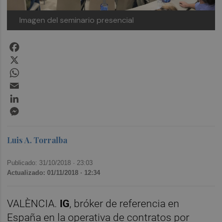
Imagen del seminario presencial
Facebook
X
WhatsApp
Email
LinkedIn
Messenger
Luis A. Torralba
Publicado: 31/10/2018 ·
23:03
Actualizado: 01/11/2018 · 12:34
VALÈNCIA.
IG
, bróker de referencia en
España en la operativa de contratos por