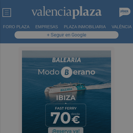
FORO PLAZA
EMPRESAS
PLAZA INMOBILIARIA
VALÈNCIA
+ Seguir en Google