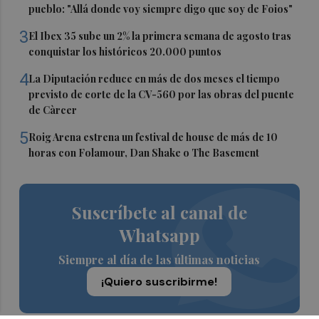
pueblo: "Allá donde voy siempre digo que soy de Foios"
3
El Ibex 35 sube un 2% la primera semana de agosto tras
conquistar los históricos 20.000 puntos
4
La Diputación reduce en más de dos meses el tiempo
previsto de corte de la CV-560 por las obras del puente
de Càrcer
5
Roig Arena estrena un festival de house de más de 10
horas con Folamour, Dan Shake o The Basement
Suscríbete al canal de
Whatsapp
Siempre al día de las últimas noticias
¡Quiero suscribirme!