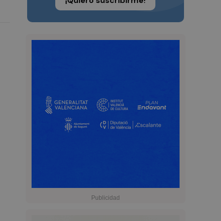
¡Quiero suscribirme!