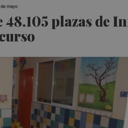
9 de mayo
 48.105 plazas de In
 curso