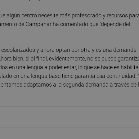
ue algún centro necesite más profesorado y recursos par
artamento de Campanar ha comentado que "depende del
 escolarizados y ahora optan por otra y es una demanda
Ahora bien, si al final, evidentemente, no se puede garantiz
os en una lengua a poder estar, lo que se hace es habilita
ado en una lengua base tiene garantía esa continuidad. Y
intentamos adaptarnos a la segunda demanda a través de 