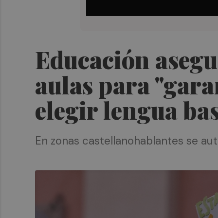
Educación asegur
aulas para "garan
elegir lengua ba
En zonas castellanohablantes se aut