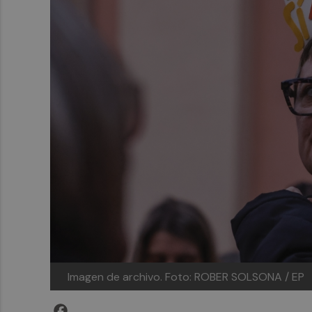
Imagen de archivo.
Foto: ROBER SOLSONA / EP
Facebook