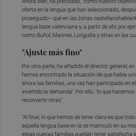
Ahora bien, ha precisado, "como nuestro objetiv
oferta en la lengua que han seleccionado, despu
proseguido-- que en las zonas castellanohabl
lengua base valenciana y, a partir de ahí, por e
como Buñol, Marines, Loriguilla y otras en las
"Ajuste más fino"
Por otra parte, ha añadido el director general, 
hemos encontrado la situación de que había un
ahora las familias, una vez han participado en e
invertido la demanda". Por ello, "lo que hacemos
reconvertir otras".
"Al final, lo que hemos de tener claro es que t
aquella lengua base en la se matriculó en su mom
estas nuevas familias puedan tener satisfecha s