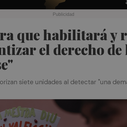
a que habilitará y 
tizar el derecho de 
se"
orizan siete unidades al detectar "una dem