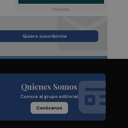
Quiero suscribirme
Quienes Somos
Conoce al grupo editorial
Conócenos