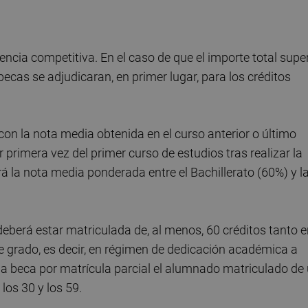
cia competitiva. En el caso de que el importe total supe
ecas se adjudicaran, en primer lugar, para los créditos
n la nota media obtenida en el curso anterior o último
 primera vez del primer curso de estudios tras realizar la
á la nota media ponderada entre el Bachillerato (60%) y l
deberá estar matriculada de, al menos, 60 créditos tanto 
de grado, es decir, en régimen de dedicación académica a
a beca por matrícula parcial el alumnado matriculado de
os 30 y los 59.