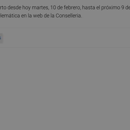
erto desde hoy martes, 10 de febrero, hasta el próximo 9 d
lemática en la web de la Conselleria.
S