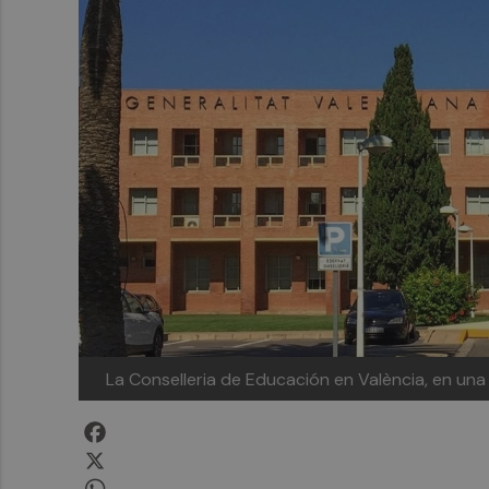
La Conselleria de Educación en València, en una
Facebook
X
WhatsApp