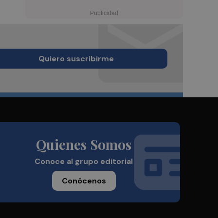
Quiero suscribirme
Quienes Somos
Conoce al grupo editorial
Conócenos