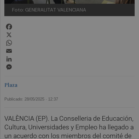
Foto: GENERALITAT VALENCIANA
Facebook
X
WhatsApp
Email
LinkedIn
Messenger
Plaza
Publicado: 28/05/2025 ·
12:37
VALÈNCIA (EP). La Conselleria de Educación,
Cultura, Universidades y Empleo ha llegado a
un acuerdo con los miembros del comité de