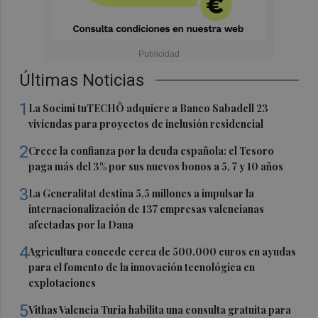
Últimas Noticias
1
La Socimi tuTECHÔ adquiere a Banco Sabadell 23
viviendas para proyectos de inclusión residencial
2
Crece la confianza por la deuda española: el Tesoro
paga más del 3% por sus nuevos bonos a 5, 7 y 10 años
3
La Generalitat destina 5,5 millones a impulsar la
internacionalización de 137 empresas valencianas
afectadas por la Dana
4
Agricultura concede cerca de 500.000 euros en ayudas
para el fomento de la innovación tecnológica en
explotaciones
5
Vithas Valencia Turia habilita una consulta gratuita para