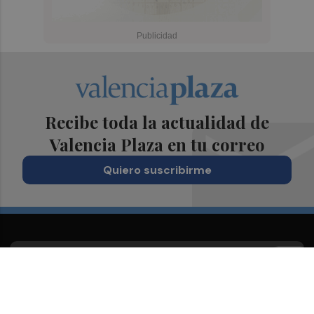
Recibe toda la actualidad de
Valencia Plaza en tu correo
Quiero suscribirme
Suscríbete al Boletín
Todos los días a primera hora en tu email