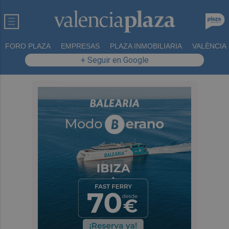
FORO PLAZA
EMPRESAS
PLAZA INMOBILIARIA
VALÈNCIA
+ Seguir en Google