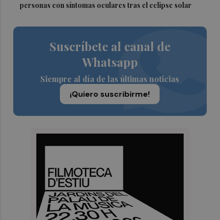
personas con síntomas oculares tras el eclipse solar
Suscríbete al canal de
Whatsapp
Siempre al día de las últimas noticias
¡Quiero suscribirme!