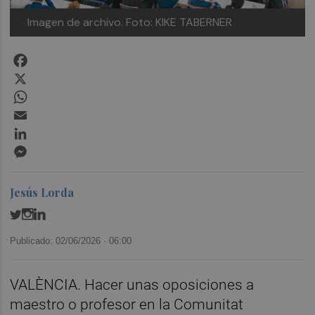
Imagen de archivo.
Foto: KIKE TABERNER
Facebook
X
WhatsApp
Email
LinkedIn
Messenger
Jesús Lorda
Publicado: 02/06/2026 ·
06:00
VALÈNCIA. Hacer unas oposiciones a
maestro o profesor en la Comunitat