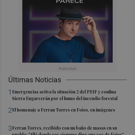
Últimas Noticias
1
Emergencias activa la situación 2 del PEIF y confina
Sierra Engarcerán por el humo del incendio forestal
2
El homenaje a Ferran Torres en Foios, en imágenes
3
Ferran Torres, recibido con un baño de masas en su
pueblo: "Allá donde voy siempre digo que soy de Foios"