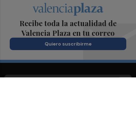
Recibe toda la actualidad de
Valencia Plaza en tu correo
Quiero suscribirme
Suscríbete al Boletín
Todos los días a primera hora en tu email
¡Quiero suscribirme!