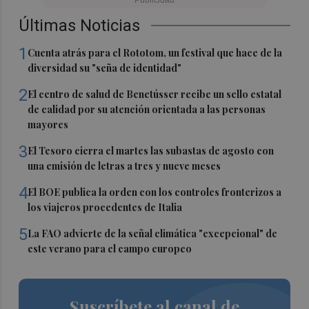
Últimas Noticias
1
Cuenta atrás para el Rototom, un festival que hace de la
diversidad su "seña de identidad"
2
El centro de salud de Benetússer recibe un sello estatal
de calidad por su atención orientada a las personas
mayores
3
El Tesoro cierra el martes las subastas de agosto con
una emisión de letras a tres y nueve meses
4
El BOE publica la orden con los controles fronterizos a
los viajeros procedentes de Italia
5
La FAO advierte de la señal climática "excepcional" de
este verano para el campo europeo
Suscríbete al canal de