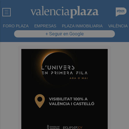
FORO PLAZA
EMPRESAS
PLAZA INMOBILIARIA
VALÈNCIA
+ Seguir en Google