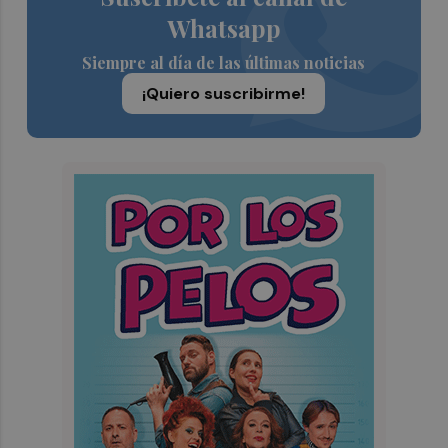
Whatsapp
Siempre al día de las últimas noticias
¡Quiero suscribirme!