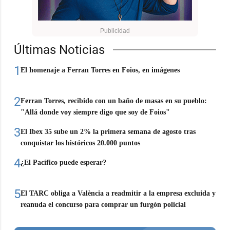
Últimas Noticias
1
El homenaje a Ferran Torres en Foios, en imágenes
2
Ferran Torres, recibido con un baño de masas en su pueblo:
"Allá donde voy siempre digo que soy de Foios"
3
El Ibex 35 sube un 2% la primera semana de agosto tras
conquistar los históricos 20.000 puntos
4
¿El Pacífico puede esperar?
5
El TARC obliga a València a readmitir a la empresa excluida y
reanuda el concurso para comprar un furgón policial