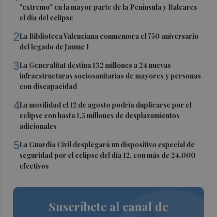
"extremo" en la mayor parte de la Península y Baleares
el día del eclipse
2
La Biblioteca Valenciana conmemora el 750 aniversario
del legado de Jaume I
3
La Generalitat destina 132 millones a 24 nuevas
infraestructuras sociosanitarias de mayores y personas
con discapacidad
4
La movilidad el 12 de agosto podría duplicarse por el
eclipse con hasta 1,5 millones de desplazamientos
adicionales
5
La Guardia Civil desplegará un dispositivo especial de
seguridad por el eclipse del día 12, con más de 24.000
efectivos
Suscríbete al canal de