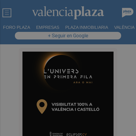
FORO PLAZA
EMPRESAS
PLAZA INMOBILIARIA
VALÈNCIA
+ Seguir en Google