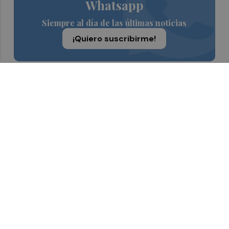
Whatsapp
Siempre al día de las últimas noticias
¡Quiero suscribirme!