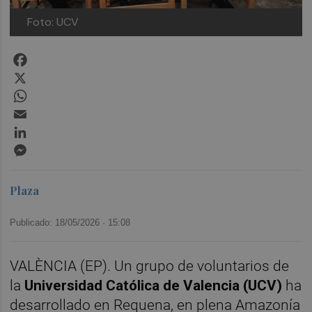
Foto: UCV
Facebook
X
WhatsApp
Email
LinkedIn
Messenger
Plaza
Publicado: 18/05/2026 ·
15:08
VALÈNCIA (EP). Un grupo de voluntarios de
la
Universidad Católica de Valencia (UCV)
ha
desarrollado en Requena, en plena Amazonía