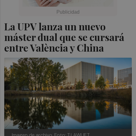
La UPV lanza un nuevo
máster dual que se cursará
entre València y China
Imagen de archivo.
Foto: T.LAWLIET