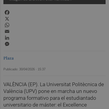
Facebook
X
WhatsApp
Email
LinkedIn
Messenger
Plaza
Publicado: 30/04/2026 ·
15:37
VALÈNCIA (EP). La Universitat Politècnica de
València (UPV) pone en marcha un nuevo
programa formativo para el estudiantado
universitario de máster: el Excellence