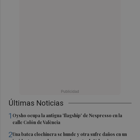
Últimas Noticias
1
Oysho ocupa la antigua 'flagship' de Nespresso en la
calle Colón de València
2
Una batea clochinera se hunde y otra sufre daños en un