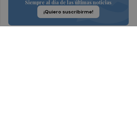
Siempre al día de las últimas noticias
¡Quiero suscribirme!