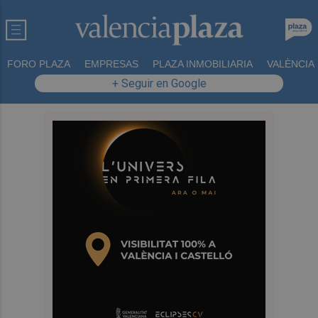
FORO PLAZA
EMPRESAS
PLAZA INMOBILIARIA
VALÈNCIA
+ Seguir en Google