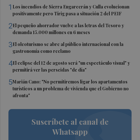
1
Los incendios de Sierra Engarcerán y Culla evolucionan
positivamente pero Tírig pasa a situación 2 del PEIF
2
El pequeño ahorrador vuelve a las letras del Tesoro y
demanda 15.000 millones en 6 meses
3
El oleoturismo se abre al público internacional con la
gastronomía como reclamo
4
El eclipse del 12 de agosto será "un espectáculo visual" y
permitirá ver las perseidas "de día"
5
Marián Cano: "No permitiremos ligar los apartamentos
turísticos a un problema de vivienda que el Gobierno no
afronta"
Suscríbete al canal de
Whatsapp