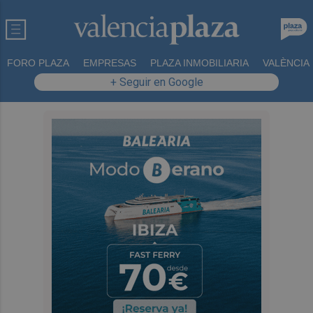
FORO PLAZA
EMPRESAS
PLAZA INMOBILIARIA
VALÈNCIA
+ Seguir en Google