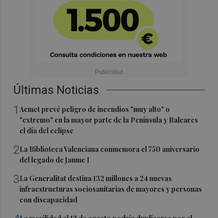
Últimas Noticias
1
Aemet prevé peligro de incendios "muy alto" o
"extremo" en la mayor parte de la Península y Baleares
el día del eclipse
2
La Biblioteca Valenciana conmemora el 750 aniversario
del legado de Jaume I
3
La Generalitat destina 132 millones a 24 nuevas
infraestructuras sociosanitarias de mayores y personas
con discapacidad