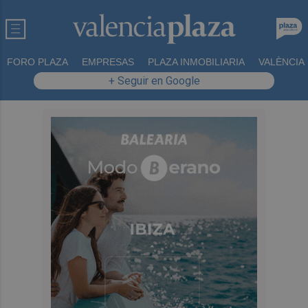
FORO PLAZA
EMPRESAS
PLAZA INMOBILIARIA
VALÈNCIA
+ Seguir en Google