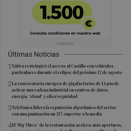
Últimas Noticias
1
Xàtiva restringirá el acceso al Castillo con vehículos
particulares durante el eclipse del próximo 12 de agosto
2
La convocatoria europea de gigafactorías de IA puede
activar una cadena industrial en centros de datos,
energía, 'cloud' y ciberseguridad
3
Telefónica lidera la reputación algorítmica del sector
con una puntuación un 21% superior a la media
4
El ‘Big Three’ de la restauración acelera: más aperturas,