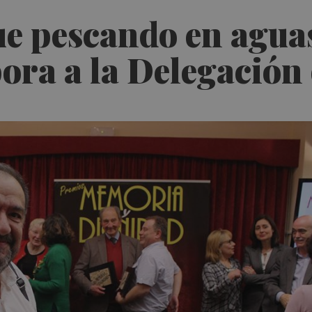
gue pescando en agua
pora a la Delegación