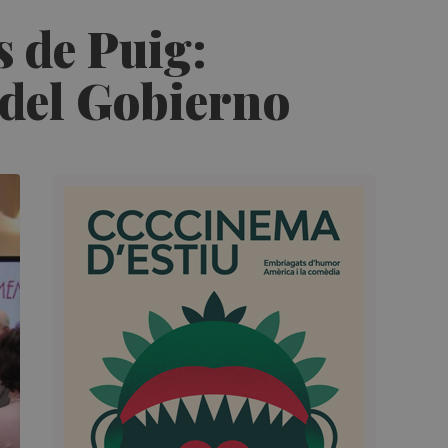
s de Puig:
 del Gobierno