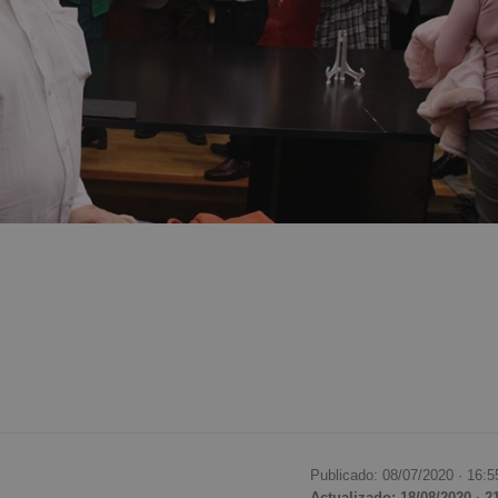
Publicado: 08/07/2020 ·
16:5
Actualizado: 18/08/2020 · 2