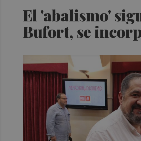
El 'abalismo' si
Bufort, se incor