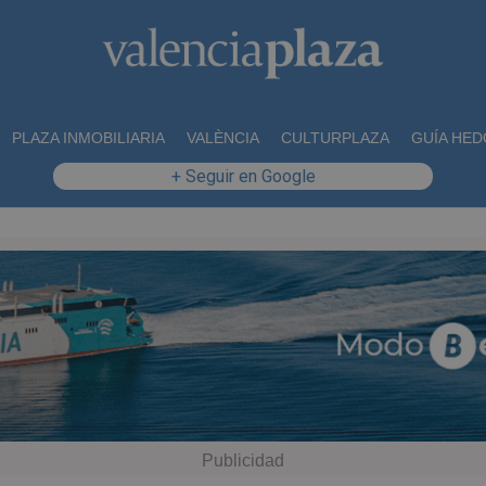
PLAZA INMOBILIARIA
VALÈNCIA
CULTURPLAZA
GUÍA HED
+ Seguir en Google