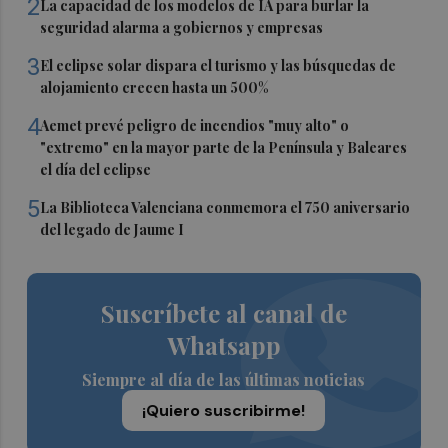
2
La capacidad de los modelos de IA para burlar la
seguridad alarma a gobiernos y empresas
3
El eclipse solar dispara el turismo y las búsquedas de
alojamiento crecen hasta un 500%
4
Aemet prevé peligro de incendios "muy alto" o
"extremo" en la mayor parte de la Península y Baleares
el día del eclipse
5
La Biblioteca Valenciana conmemora el 750 aniversario
del legado de Jaume I
Suscríbete al canal de
Whatsapp
Siempre al día de las últimas noticias
¡Quiero suscribirme!