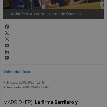
Javier Serratosa, presidente de Coemac
Facebook
X
WhatsApp
Email
LinkedIn
Messenger
Valencia Plaza
Publicado: 26/06/2020 ·
12:35
Actualizado: 26/06/2020 · 12:40
MADRID (EP).
La firma Barrilero y