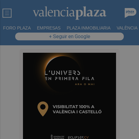
FORO PLAZA
EMPRESAS
PLAZA INMOBILIARIA
VALÈNCIA
+ Seguir en Google