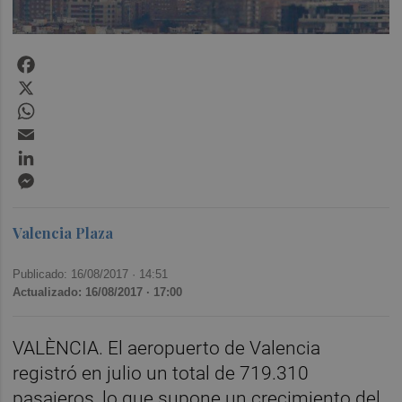
Facebook
X
WhatsApp
Email
LinkedIn
Messenger
Valencia Plaza
Publicado: 16/08/2017 ·
14:51
Actualizado: 16/08/2017 · 17:00
VALÈNCIA. El aeropuerto de Valencia
registró en julio un total de 719.310
pasajeros, lo que supone un crecimiento del