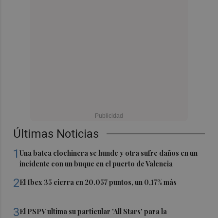
Últimas Noticias
1
Una batea clochinera se hunde y otra sufre daños en un
incidente con un buque en el puerto de Valencia
2
El Ibex 35 cierra en 20.057 puntos, un 0,17% más
3
El PSPV ultima su particular 'All Stars' para la