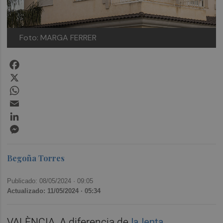
Foto: MARGA FERRER
Facebook
X
WhatsApp
Email
LinkedIn
Messenger
Begoña Torres
Publicado: 08/05/2024 ·
09:05
Actualizado: 11/05/2024 · 05:34
VALÈNCIA. A diferencia de
la lenta