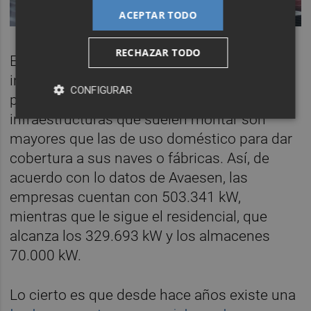
ACEPTAR TODO
RECHAZAR TODO
En cuanto al uso de los suministros, la
industria valenciana es la que tiene mayor
CONFIGURAR
potencia instalada dado que las
infraestructuras que suelen montar son
mayores que las de uso doméstico para dar
cobertura a sus naves o fábricas. Así, de
acuerdo con lo datos de Avaesen, las
empresas cuentan con 503.341 kW,
mientras que le sigue el residencial, que
alcanza los 329.693 kW y los almacenes
70.000 kW.
Lo cierto es que desde hace años existe una