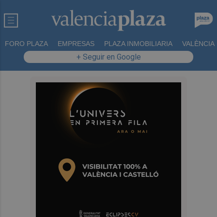
FORO PLAZA
EMPRESAS
PLAZA INMOBILIARIA
VALÈNCIA
+ Seguir en Google