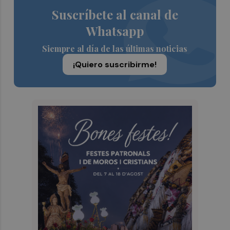
Suscríbete al canal de
Whatsapp
Siempre al día de las últimas noticias
¡Quiero suscribirme!