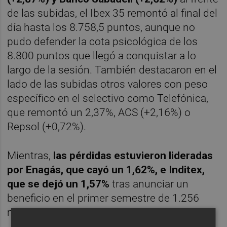
de las subidas, el Ibex 35 remontó al final del
día hasta los 8.758,5 puntos, aunque no
pudo defender la cota psicológica de los
8.800 puntos que llegó a conquistar a lo
largo de la sesión. También destacaron en el
lado de las subidas otros valores con peso
específico en el selectivo como Telefónica,
que remontó un 2,37%, ACS (+2,16%) o
Repsol (+0,72%).
Mientras,
las pérdidas estuvieron lideradas
por Enagás, que cayó un 1,62%, e Inditex,
que se dejó un 1,57%
tras anunciar un
beneficio en el primer semestre de 1.256
millones de euros, un 8% más.