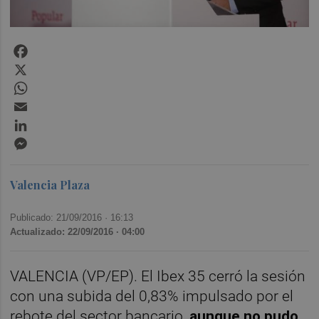
Facebook
X
WhatsApp
Email
LinkedIn
Messenger
Valencia Plaza
Publicado: 21/09/2016 ·
16:13
Actualizado: 22/09/2016 · 04:00
VALENCIA (VP/EP). El Ibex 35 cerró la sesión
con una subida del 0,83% impulsado por el
rebote del sector bancario,
aunque no pudo