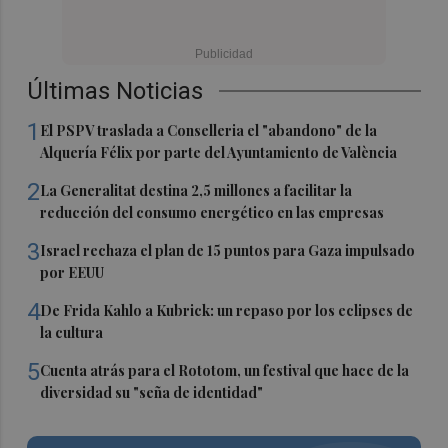
Últimas Noticias
1
El PSPV traslada a Conselleria el "abandono" de la
Alquería Félix por parte del Ayuntamiento de València
2
La Generalitat destina 2,5 millones a facilitar la
reducción del consumo energético en las empresas
3
Israel rechaza el plan de 15 puntos para Gaza impulsado
por EEUU
4
De Frida Kahlo a Kubrick: un repaso por los eclipses de
la cultura
5
Cuenta atrás para el Rototom, un festival que hace de la
diversidad su "seña de identidad"