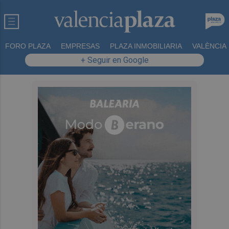
FORO PLAZA
EMPRESAS
PLAZA INMOBILIARIA
VALÈNCIA
+ Seguir en Google