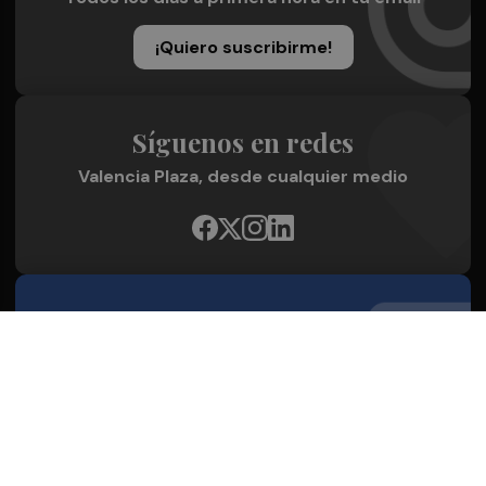
¡Quiero suscribirme!
Síguenos en redes
Valencia Plaza, desde cualquier medio
Quienes Somos
Conoce al grupo editorial
Conócenos