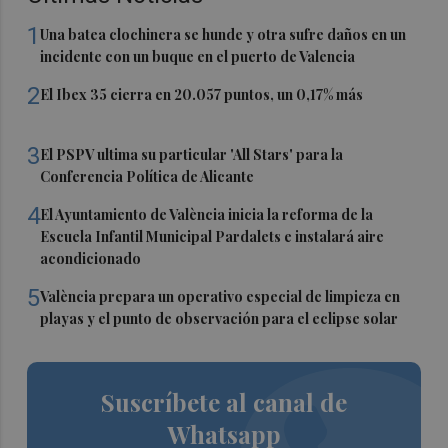
1
Una batea clochinera se hunde y otra sufre daños en un
incidente con un buque en el puerto de Valencia
2
El Ibex 35 cierra en 20.057 puntos, un 0,17% más
3
El PSPV ultima su particular 'All Stars' para la
Conferencia Política de Alicante
4
El Ayuntamiento de València inicia la reforma de la
Escuela Infantil Municipal Pardalets e instalará aire
acondicionado
5
València prepara un operativo especial de limpieza en
playas y el punto de observación para el eclipse solar
Suscríbete al canal de
Whatsapp