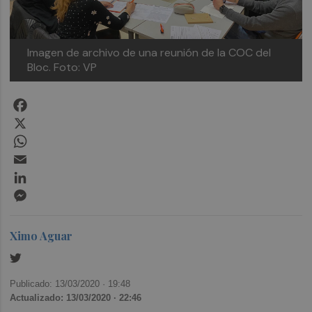
Imagen de archivo de una reunión de la COC del
Bloc. Foto: VP
Facebook
X
WhatsApp
Email
LinkedIn
Messenger
Ximo Aguar
Publicado: 13/03/2020 ·
19:48
Actualizado: 13/03/2020 · 22:46