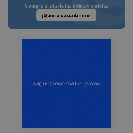
Siempre al día de las últimas noticias
¡Quiero suscribirme!