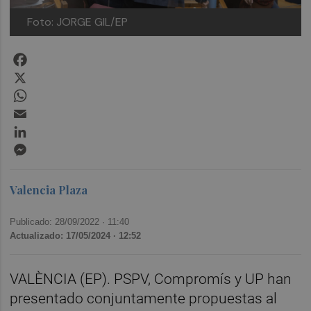
Foto: JORGE GIL/EP
Facebook
X
WhatsApp
Email
LinkedIn
Messenger
Valencia Plaza
Publicado: 28/09/2022 ·
11:40
Actualizado: 17/05/2024 · 12:52
VALÈNCIA (EP). PSPV, Compromís y UP han
presentado conjuntamente propuestas al