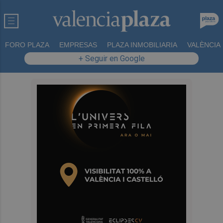
FORO PLAZA
EMPRESAS
PLAZA INMOBILIARIA
VALÈNCIA
+ Seguir en Google