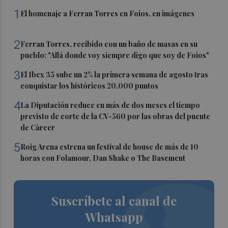
1
El homenaje a Ferran Torres en Foios, en imágenes
2
Ferran Torres, recibido con un baño de masas en su
pueblo: "Allá donde voy siempre digo que soy de Foios"
3
El Ibex 35 sube un 2% la primera semana de agosto tras
conquistar los históricos 20.000 puntos
4
La Diputación reduce en más de dos meses el tiempo
previsto de corte de la CV-560 por las obras del puente
de Càrcer
5
Roig Arena estrena un festival de house de más de 10
horas con Folamour, Dan Shake o The Basement
Suscríbete al canal de
Whatsapp