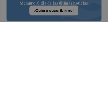
Siempre al día de las últimas noticias
¡Quiero suscribirme!