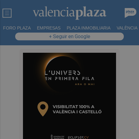
FORO PLAZA
EMPRESAS
PLAZA INMOBILIARIA
VALÈNCIA
+ Seguir en Google