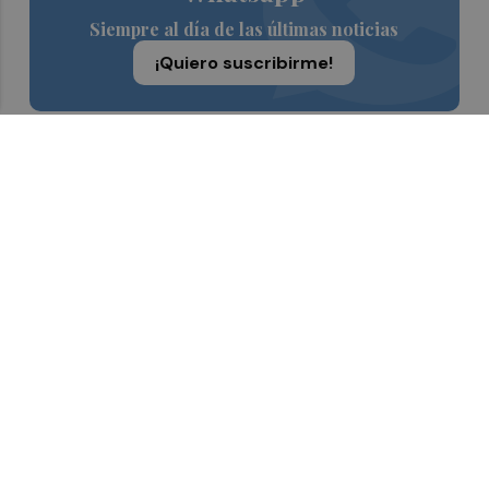
Siempre al día de las últimas noticias
¡Quiero suscribirme!