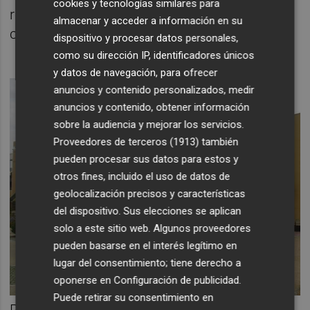
cookies y tecnologías similares para
respecto al importe de alquiler pendiente de
almacenar y acceder a información en su
cobrar en los últimos meses.
dispositivo y procesar datos personales,
como su dirección IP, identificadores únicos
y datos de navegación, para ofrecer
anuncios y contenido personalizados, medir
anuncios y contenido, obtener información
sobre la audiencia y mejorar los servicios.
Proveedores de terceros (1913)
también
pueden procesar sus datos para estos y
otros fines, incluido el uso de datos de
geolocalización precisos y características
del dispositivo. Sus elecciones se aplican
solo a este sitio web. Algunos proveedores
pueden basarse en el interés legítimo en
lugar del consentimiento; tiene derecho a
oponerse en
Configuración de publicidad
.
Puede retirar su consentimiento en