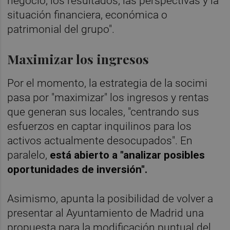
negocio, los resultados, las perspectivas y la
situación financiera, económica o
patrimonial del grupo".
Maximizar los ingresos
Por el momento, la estrategia de la socimi
pasa por "maximizar" los ingresos y rentas
que generan sus locales, "centrando sus
esfuerzos en captar inquilinos para los
activos actualmente desocupados". En
paralelo,
está abierto a "analizar posibles
oportunidades de inversión".
Asimismo, apunta la posibilidad de volver a
presentar al Ayuntamiento de Madrid una
propuesta para la modificación puntual del