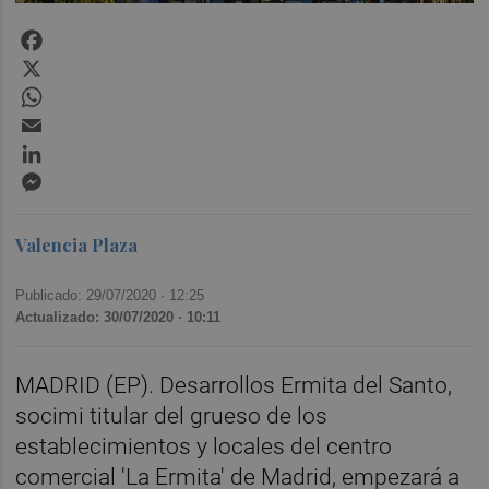
Facebook
X
WhatsApp
Email
LinkedIn
Messenger
Valencia Plaza
Publicado: 29/07/2020 ·
12:25
Actualizado: 30/07/2020 · 10:11
MADRID (EP). Desarrollos Ermita del Santo,
socimi titular del grueso de los
establecimientos y locales del centro
comercial 'La Ermita' de Madrid, empezará a