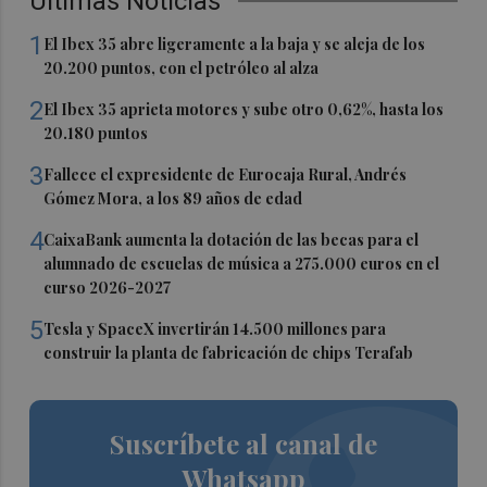
Últimas Noticias
1
El Ibex 35 abre ligeramente a la baja y se aleja de los
20.200 puntos, con el petróleo al alza
2
El Ibex 35 aprieta motores y sube otro 0,62%, hasta los
20.180 puntos
3
Fallece el expresidente de Eurocaja Rural, Andrés
Gómez Mora, a los 89 años de edad
4
CaixaBank aumenta la dotación de las becas para el
alumnado de escuelas de música a 275.000 euros en el
curso 2026-2027
5
Tesla y SpaceX invertirán 14.500 millones para
construir la planta de fabricación de chips Terafab
Suscríbete al canal de
Whatsapp