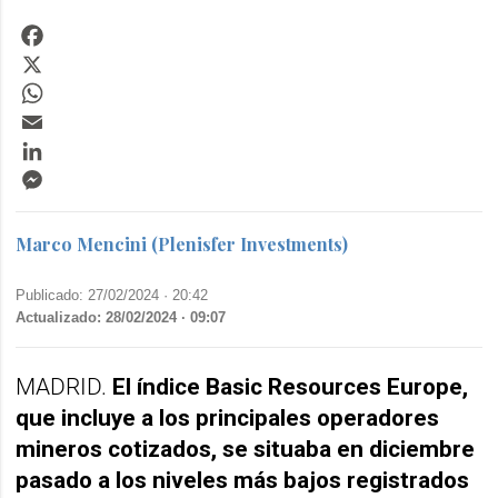
Facebook
X
WhatsApp
Email
LinkedIn
Messenger
Marco Mencini (Plenisfer Investments)
Publicado: 27/02/2024 ·
20:42
Actualizado: 28/02/2024 · 09:07
MADRID.
El índice Basic Resources Europe,
que incluye a los principales operadores
mineros cotizados, se situaba en diciembre
pasado a los niveles más bajos registrados