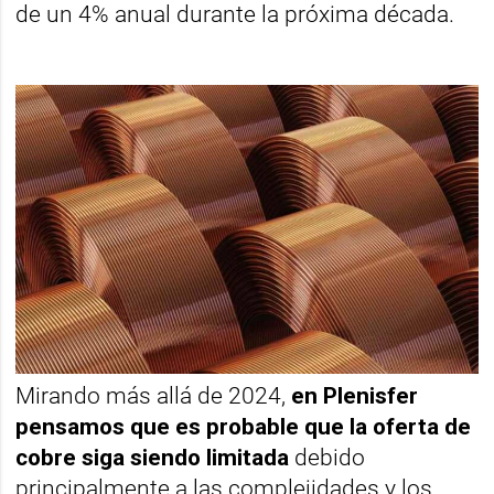
de un 4% anual durante la próxima década.
Mirando más allá de 2024,
en Plenisfer
pensamos que es probable que la oferta de
cobre siga siendo limitada
debido
principalmente a las complejidades y los