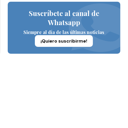
Suscríbete al canal de
Whatsapp
Siempre al día de las últimas noticias
¡Quiero suscribirme!