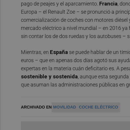
pago de peajes y el aparcamiento.
Francia
, don
Europa – el Renault Zoe – se pronunció a princi
comercialización de coches con motores diésel 
mercado eléctrico a nivel mundial – en 2016 ya 
sin contar los de dos ruedas y los autobuses – s
Mientras, en
España
se puede hablar de un tím
euros – que en apenas dos días agotó sus ayud
expertas en la materia cuán deficitario es. A pesa
sostenible y sostenida
, aunque esta segunda 
que asuman las administraciones públicas en g
ARCHIVADO EN
MOVILIDAD
COCHE ELÉCTRICO