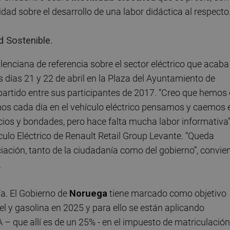
dad sobre el desarrollo de una labor didáctica al respecto
d Sostenible.
valenciana de referencia sobre el sector eléctrico que acaba
 días 21 y 22 de abril en la Plaza del Ayuntamiento de
partido entre sus participantes de 2017. “Creo que hemos
amos cada día en el vehículo eléctrico pensamos y caemos 
cios y bondades, pero hace falta mucha labor informativa”
culo Eléctrico de Renault Retail Group Levante. “Queda
ación, tanto de la ciudadanía como del gobierno”, convie
.
ía. El Gobierno de
Noruega
tiene marcado como objetivo
 y gasolina en 2025 y para ello se están aplicando
– que allí es de un 25% - en el impuesto de matriculación,