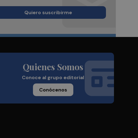
Quiero suscribirme
Quienes Somos
Conoce al grupo editorial
Conócenos