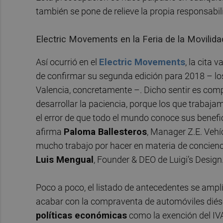
también se pone de relieve la propia responsabili
Electric Movements en la Feria de la Movilida
Así ocurrió en el
Electric Movements
, la cita 
de confirmar su segunda edición para 2018 – los
Valencia, concretamente –. Dicho sentir es com
desarrollar la paciencia, porque los que trabaj
el error de que todo el mundo conoce sus benefi
afirma
Paloma Ballesteros
, Manager Z.E. Vehí
mucho trabajo por hacer en materia de concienci
Luis Mengual
, Founder & DEO de Luigi’s Design
Poco a poco, el listado de antecedentes se ampl
acabar con la compraventa de automóviles diésel
políticas económicas
como la exención del IVA 