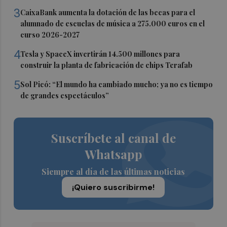
3
CaixaBank aumenta la dotación de las becas para el
alumnado de escuelas de música a 275.000 euros en el
curso 2026-2027
4
Tesla y SpaceX invertirán 14.500 millones para
construir la planta de fabricación de chips Terafab
5
Sol Picó: “El mundo ha cambiado mucho; ya no es tiempo
de grandes espectáculos”
Suscríbete al canal de
Whatsapp
Siempre al día de las últimas noticias
¡Quiero suscribirme!