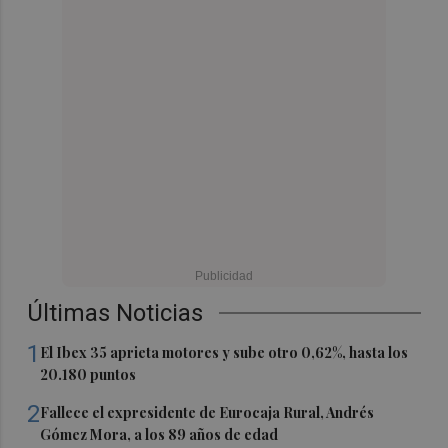
Últimas Noticias
1
El Ibex 35 aprieta motores y sube otro 0,62%, hasta los
20.180 puntos
2
Fallece el expresidente de Eurocaja Rural, Andrés
Gómez Mora, a los 89 años de edad