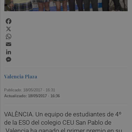
Facebook
X
WhatsApp
Email
LinkedIn
Messenger
Valencia Plaza
Publicado: 18/05/2017 ·
16:31
Actualizado: 18/05/2017 · 16:36
VALÈNCIA. Un equipo de estudiantes de 4º
de la ESO del colegio CEU San Pablo de
Valencia ha ganado el primer premio en su