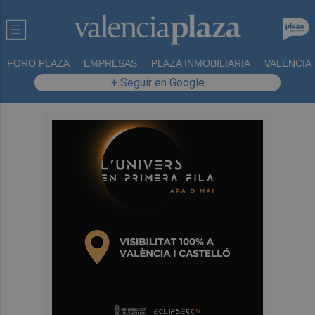
FORO PLAZA
EMPRESAS
PLAZA INMOBILIARIA
VALÈNCIA
+ Seguir en Google