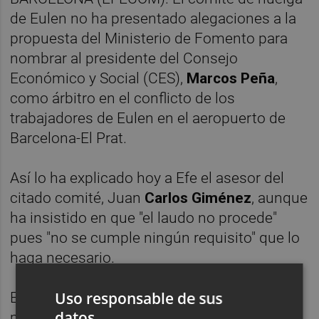
de Eulen no ha presentado alegaciones a la
propuesta del Ministerio de Fomento para
nombrar al presidente del Consejo
Económico y Social (CES),
Marcos Peña
,
como árbitro en el conflicto de los
trabajadores de Eulen en el aeropuerto de
Barcelona-El Prat.
Así lo ha explicado hoy a Efe el asesor del
citado comité, Juan
Carlos Giménez
, aunque
ha insistido en que "el laudo no procede"
pues "no se cumple ningún requisito" que lo
haga necesario.
Uso responsable de sus
El presidente del CES actuó la pasada
datos
primavera como mediador en el conflicto de