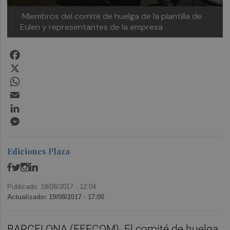
Miembros del comité de huelga de la plantilla de
Eulen y representantes de la empresa
Facebook
X
WhatsApp
Email
LinkedIn
Messenger
Ediciones Plaza
Publicado: 19/08/2017 ·
12:04
Actualizado: 19/08/2017 · 17:00
BARCELONA
(EFECOM). El comité de huelga