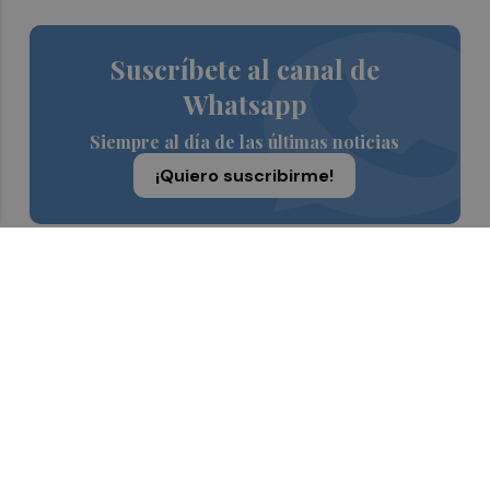
Suscríbete al canal de
Whatsapp
Siempre al día de las últimas noticias
¡Quiero suscribirme!