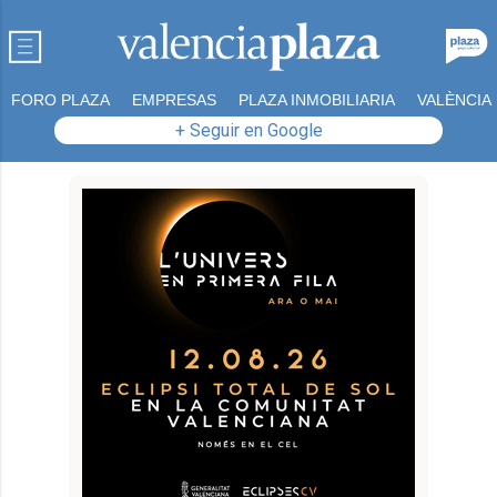
FORO PLAZA
EMPRESAS
PLAZA INMOBILIARIA
VALÈNCIA
+ Seguir en Google