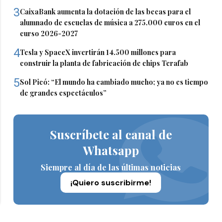
3
CaixaBank aumenta la dotación de las becas para el
alumnado de escuelas de música a 275.000 euros en el
curso 2026-2027
4
Tesla y SpaceX invertirán 14.500 millones para
construir la planta de fabricación de chips Terafab
5
Sol Picó: “El mundo ha cambiado mucho; ya no es tiempo
de grandes espectáculos”
Suscríbete al canal de
Whatsapp
Siempre al día de las últimas noticias
¡Quiero suscribirme!