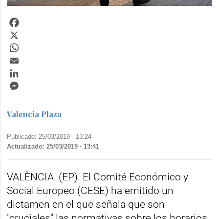
Facebook
X
WhatsApp
Email
LinkedIn
Messenger
Valencia Plaza
Publicado: 25/03/2019 ·
13:24
Actualizado: 25/03/2019 · 13:41
VALÈNCIA. (EP). El Comité Económico y
Social Europeo (CESE) ha emitido un
dictamen en el que señala que son
"cruciales" las normativas sobre los horarios