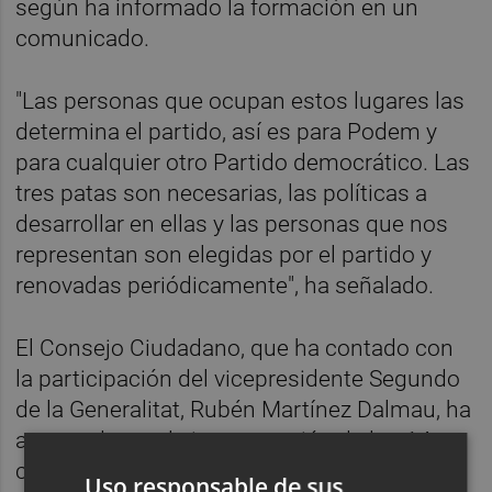
según ha informado la formación en un
comunicado.
"Las personas que ocupan estos lugares las
determina el partido, así es para Podem y
para cualquier otro Partido democrático. Las
tres patas son necesarias, las políticas a
desarrollar en ellas y las personas que nos
representan son elegidas por el partido y
renovadas periódicamente", ha señalado.
El Consejo Ciudadano, que ha contado con
la participación del vicepresidente Segundo
de la Generalitat, Rubén Martínez Dalmau, ha
arrancado con la incorporación de los 14
consejeros y consejeras elegidos
Uso responsable de sus