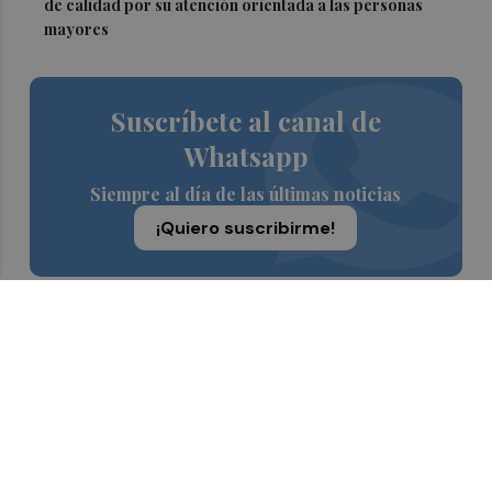
de calidad por su atención orientada a las personas
mayores
Suscríbete al canal de
Whatsapp
Siempre al día de las últimas noticias
¡Quiero suscribirme!