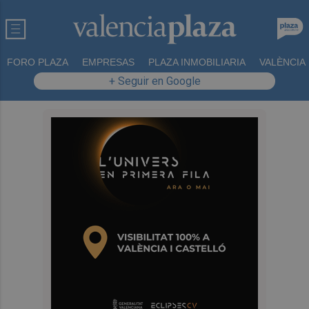
FORO PLAZA
EMPRESAS
PLAZA INMOBILIARIA
VALÈNCIA
+ Seguir en Google