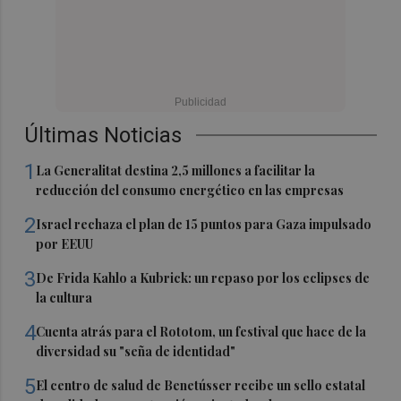
Últimas Noticias
1
La Generalitat destina 2,5 millones a facilitar la
reducción del consumo energético en las empresas
2
Israel rechaza el plan de 15 puntos para Gaza impulsado
por EEUU
3
De Frida Kahlo a Kubrick: un repaso por los eclipses de
la cultura
4
Cuenta atrás para el Rototom, un festival que hace de la
diversidad su "seña de identidad"
5
El centro de salud de Benetússer recibe un sello estatal