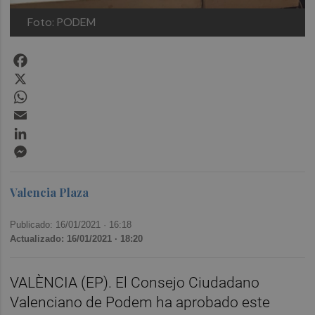
Foto: PODEM
Facebook
X
WhatsApp
Email
LinkedIn
Messenger
Valencia Plaza
Publicado: 16/01/2021 ·
16:18
Actualizado: 16/01/2021 · 18:20
VALÈNCIA (EP). El Consejo Ciudadano
Valenciano de Podem ha aprobado este