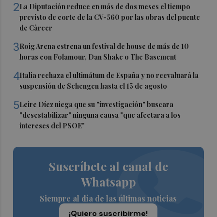
2
La Diputación reduce en más de dos meses el tiempo
previsto de corte de la CV-560 por las obras del puente
de Càrcer
3
Roig Arena estrena un festival de house de más de 10
horas con Folamour, Dan Shake o The Basement
4
Italia rechaza el ultimátum de España y no reevaluará la
suspensión de Schengen hasta el 15 de agosto
5
Leire Díez niega que su "investigación" buscara
"desestabilizar" ninguna causa "que afectara a los
intereses del PSOE"
Suscríbete al canal de
Whatsapp
Siempre al día de las últimas noticias
¡Quiero suscribirme!