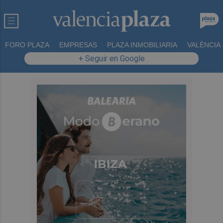
FORO PLAZA
EMPRESAS
PLAZA INMOBILIARIA
VALÈNCIA
+ Seguir en Google