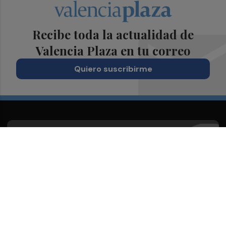
Recibe toda la actualidad de
Valencia Plaza en tu correo
Quiero suscribirme
Suscríbete al Boletín
Todos los días a primera hora en tu email
¡Quiero suscribirme!
Síguenos en redes