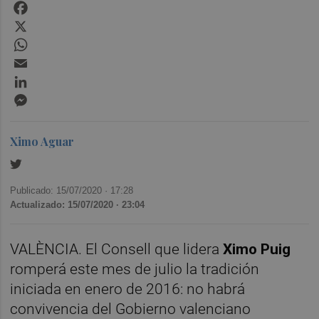
Facebook
X
WhatsApp
Email
LinkedIn
Messenger
Ximo Aguar
Publicado: 15/07/2020 ·
17:28
Actualizado: 15/07/2020 · 23:04
VALÈNCIA. El Consell que lidera
Ximo Puig
romperá este mes de julio la tradición
iniciada en enero de 2016: no habrá
convivencia del Gobierno valenciano