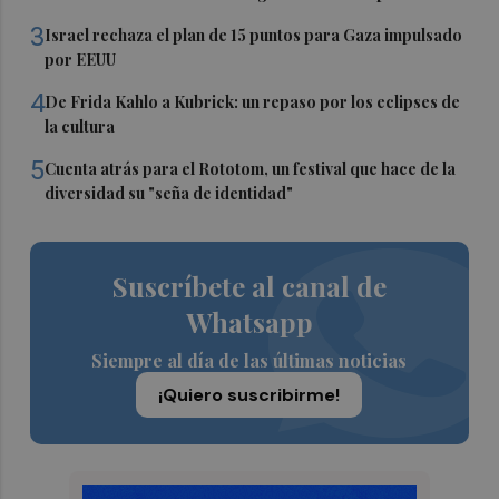
3
Israel rechaza el plan de 15 puntos para Gaza impulsado
por EEUU
4
De Frida Kahlo a Kubrick: un repaso por los eclipses de
la cultura
5
Cuenta atrás para el Rototom, un festival que hace de la
diversidad su "seña de identidad"
Suscríbete al canal de
Whatsapp
Siempre al día de las últimas noticias
¡Quiero suscribirme!