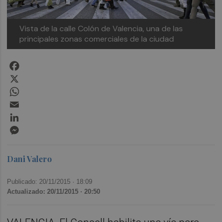
Vista de la calle Colón de Valencia, una de las
principales zonas comerciales de la ciudad
Facebook
X
WhatsApp
Email
LinkedIn
Messenger
Dani Valero
Publicado: 20/11/2015 ·
18:09
Actualizado: 20/11/2015 · 20:50