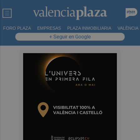
FORO PLAZA
EMPRESAS
PLAZA INMOBILIARIA
VALÈNCIA
+ Seguir en Google