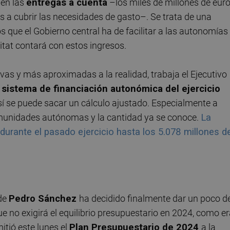
 en las
entregas a cuenta
–los miles de millones de eur
s a cubrir las necesidades de gasto–. Se trata de una
 que el Gobierno central ha de facilitar a las autonomías
itat contará con estos ingresos.
vas y más aproximadas a la realidad, trabaja el Ejecutivo
l sistema de financiación autonómica del ejercicio
, sí se puede sacar un cálculo ajustado. Especialmente a
comunidades autónomas y la cantidad ya se conoce.
La
rante el pasado ejercicio hasta los 5.078 millones d
 de
Pedro Sánchez
ha decidido finalmente dar un poco d
no exigirá el equilibrio presupuestario en 2024, como er
mitió este lunes el
Plan Presupuestario de 2024
a la