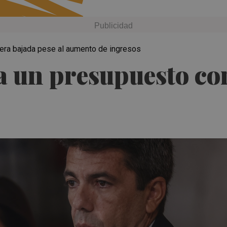
igera bajada pese al aumento de ingresos
a un presupuesto con