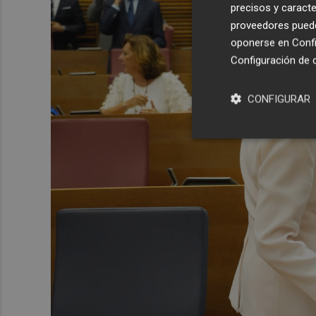
precisos y caracte
proveedores pueden
oponerse en
Confi
Configuración de 
CONFIGURAR