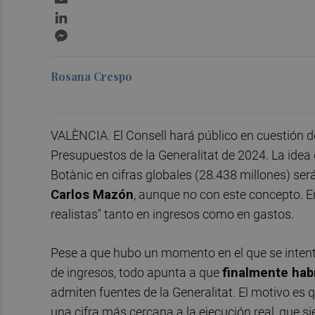
LinkedIn
Messenger
Rosana Crespo
VALÈNCIA. El Consell hará público en cuestión d
Presupuestos de la Generalitat de 2024. La idea
Botànic en cifras globales (28.438 millones) ser
Carlos Mazón
, aunque no con este concepto. E
realistas" tanto en ingresos como en gastos.
Pese a que hubo un momento en el que se intent
de ingresos, todo apunta a que
finalmente hab
admiten fuentes de la Generalitat. El motivo es
una cifra más cercana a la ejecución real, que s