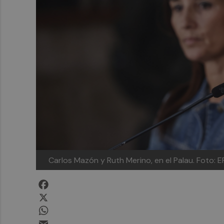
Carlos Mazón y Ruth Merino, en el Palau. Foto
Facebook
X
WhatsApp
Email