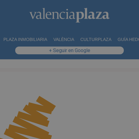
PLAZA INMOBILIARIA
VALÈNCIA
CULTURPLAZA
GUÍA HED
+ Seguir en Google