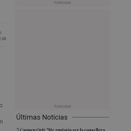
8
2:18
o
Últimas Noticias
on
1
Carmen Ortí: "Me gustaría ser la consellera