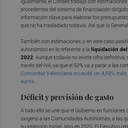
Igualmente, el Consell trabaja con estimaciones
procedentes del sistema de financiación dirigido
información clave para elaborar los presupuestos
que no ha trasladado todavía. Así que la General
También con estimaciones, y en este caso positi
autonómico en lo referente a la
liquidación de
2022
. Aunque todavía no existe cifra definitiva
través del IVA, ya que el 50% va a parar a las 
Comunitat Valenciana recaudó un 4,59% más du
euros
.
Déficit y previsión de gasto
A todo ello se une que el Gobierno en funciones
oxígeno a las Comunidades Autónomas, a las que 
su intención inicial, sino en 2025. El Ejecutivo re