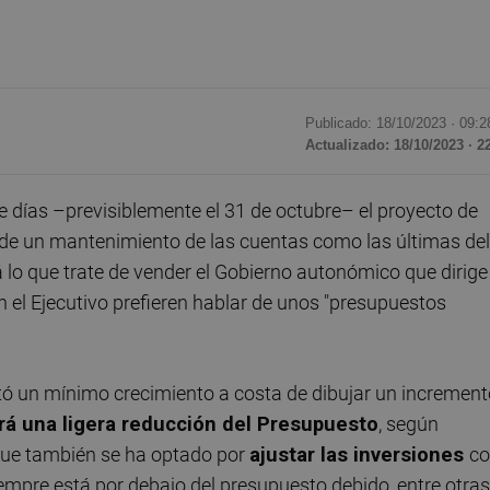
Publicado: 18/10/2023 ·
09:2
Actualizado: 18/10/2023 · 2
e días –previsiblemente el 31 de octubre– el proyecto de
 de un mantenimiento de las cuentas como las últimas del
á lo que trate de vender el Gobierno autonómico que dirige
n el Ejecutivo prefieren hablar de unos "presupuestos
ó un mínimo crecimiento a costa de dibujar un increment
rá una ligera reducción del Presupuesto
, según
 que también se ha optado por
ajustar las inversiones
c
iempre está por debajo del presupuesto debido, entre otras