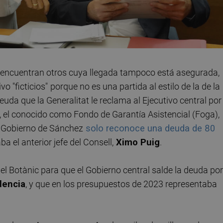
 encuentran otros cuya llegada tampoco está asegurada,
vo "ficticios"
porque no es una partida al estilo de la de la
uda que la Generalitat le reclama al Ejecutivo central por 
, el conocido como Fondo de Garantía Asistencial (Foga),
l Gobierno de Sánchez
solo reconoce una deuda de 80
a el anterior jefe del Consell,
Ximo Puig
.
 el Botànic para que el Gobierno central salde la deuda por
dencia
, y que en los presupuestos de 2023 representaba