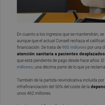
En cuanto a los ingresos que se mantendrán, se
aunque que el actual Consell rechaza el calificati
financiación. Se trata de
900 millones
por una de
atención sanitaria a pacientes desplazados
que está pendiente de pago desde hace años. E
millones
, una décima parte de lo que ya reclamab
También de la partida reivindicativa incluida por
infrafinanciación del 50% del coste de la
depen
unos 462 millones.