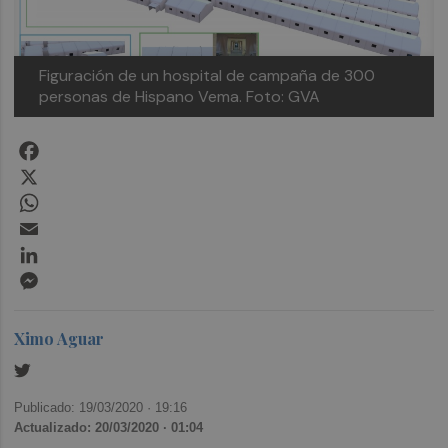
Figuración de un hospital de campaña de 300
personas de Hispano Vema. Foto: GVA
Facebook
X
WhatsApp
Email
LinkedIn
Messenger
Ximo Aguar
Publicado: 19/03/2020 ·
19:16
Actualizado: 20/03/2020 · 01:04