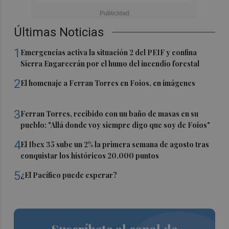
Últimas Noticias
1
Emergencias activa la situación 2 del PEIF y confina
Sierra Engarcerán por el humo del incendio forestal
2
El homenaje a Ferran Torres en Foios, en imágenes
3
Ferran Torres, recibido con un baño de masas en su
pueblo: "Allá donde voy siempre digo que soy de Foios"
4
El Ibex 35 sube un 2% la primera semana de agosto tras
conquistar los históricos 20.000 puntos
5
¿El Pacífico puede esperar?