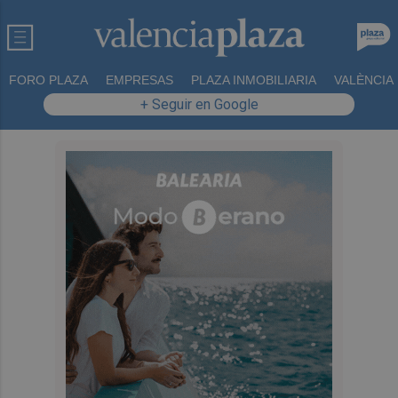
FORO PLAZA
EMPRESAS
PLAZA INMOBILIARIA
VALÈNCIA
+ Seguir en Google