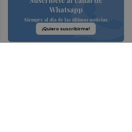
Suscríbete al canal de
Whatsapp
Siempre al día de las últimas noticias
¡Quiero suscribirme!