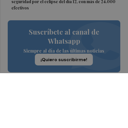
seguridad por el eclipse del día 12, con más de 24.000
efectivos
Suscríbete al canal de
Whatsapp
Siempre al día de las últimas noticias
¡Quiero suscribirme!