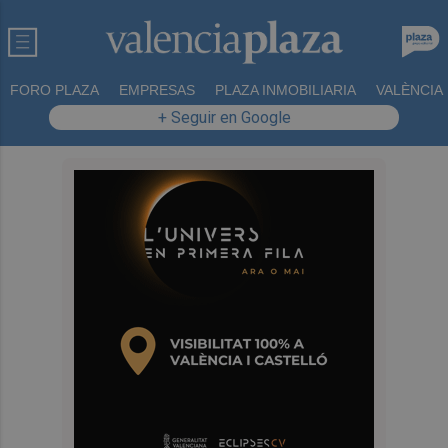
FORO PLAZA
EMPRESAS
PLAZA INMOBILIARIA
VALÈNCIA
+ Seguir en Google