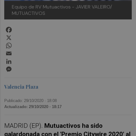
Equipo de RV Mutuactivos - JAVIER VALEIRO/
MUTUACTIVOS
Facebook
X
WhatsApp
Email
LinkedIn
Messenger
Valencia Plaza
Publicado: 29/10/2020 ·
18:08
Actualizado: 29/10/2020 · 18:17
MADRID (EP).
Mutuactivos ha sido
galardonada con el 'Premio Citywire 2020' al