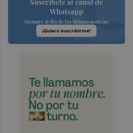
Suscríbete al canal de
Whatsapp
Siempre al día de las últimas noticias
¡Quiero suscribirme!