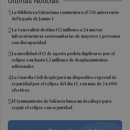
Últimas Noticias
1
La Biblioteca Valenciana conmemora el 750 aniversario
del legado de Jaume I
2
La Generalitat destina 132 millones a 24 nuevas
infraestructuras sociosanitarias de mayores y personas
con discapacidad
3
La movilidad el 12 de agosto podría duplicarse por el
eclipse con hasta 1,5 millones de desplazamientos
adicionales
4
La Guardia Civil desplegará un dispositivo especial de
seguridad por el eclipse del día 12, con más de 24.000
efectivos
5
El Ayuntamiento de València lanza un decálogo para
seguir el eclipse con seguridad