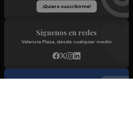
¡Quiero suscribirme!
Síguenos en redes
Valencia Plaza, desde cualquier medio
Quienes Somos
Conoce al grupo editorial
Conócenos