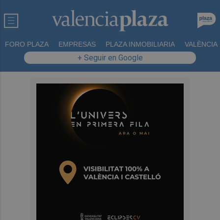
FORO PLAZA
EMPRESAS
PLAZA INMOBILIARIA
VALÈNCIA
+ Seguir en Google