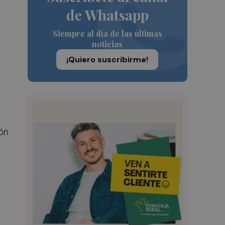
de Whatsapp
Siempre al día de las últimas
noticias
¡Quiero suscribirme!
ión