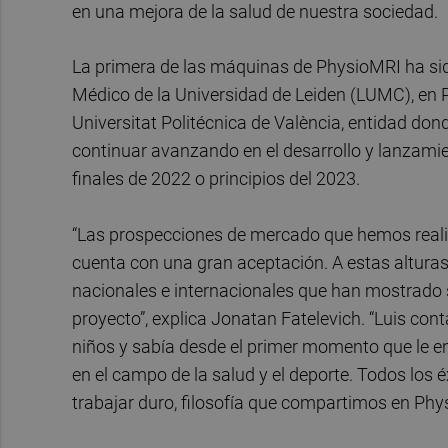
en una mejora de la salud de nuestra sociedad.
La primera de las máquinas de PhysioMRI ha sido
Médico de la Universidad de Leiden (LUMC), en P
Universitat Politécnica de València, entidad d
continuar avanzando en el desarrollo y lanzamie
finales de 2022 o principios del 2023.
“Las prospecciones de mercado que hemos real
cuenta con una gran aceptación. A estas alturas
nacionales e internacionales que han mostrado su
proyecto”, explica Jonatan Fatelevich. “Luis con
niños y sabía desde el primer momento que le en
en el campo de la salud y el deporte. Todos los 
trabajar duro, filosofía que compartimos en Phy