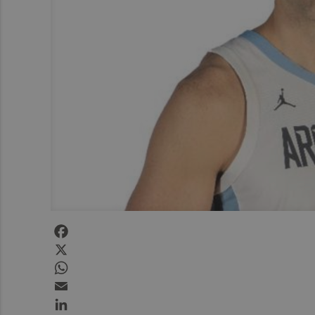
Facebook
X
WhatsApp
Email
LinkedIn