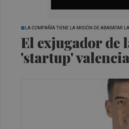
LA COMPAÑÍA TIENE LA MISIÓN DE ABARATAR L
El exjugador de l
'startup' valenc