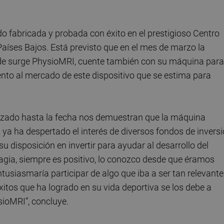
 fabricada y probada con éxito en el prestigioso Centro
aíses Bajos. Está previsto que en el mes de marzo la
onde surge PhysioMRI, cuente también con su máquina para
nto al mercado de este dispositivo que se estima para
izado hasta la fecha nos demuestran que la máquina
 ya ha despertado el interés de diversos fondos de invers
 disposición en invertir para ayudar al desarrollo del
tagia, siempre es positivo, lo conozco desde que éramos
tusiasmaría participar de algo que iba a ser tan relevante
éxitos que ha logrado en su vida deportiva se los debe a
sioMRI”, concluye.