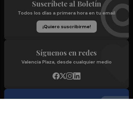
Suscríbete al Boletín
Todos los días a primera hora en tu email
¡Quiero suscribirme!
Síguenos en redes
Valencia Plaza, desde cualquier medio
Quienes Somos
Conoce al grupo editorial
Conócenos