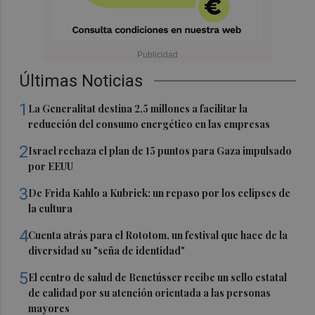
Últimas Noticias
1
La Generalitat destina 2,5 millones a facilitar la
reducción del consumo energético en las empresas
2
Israel rechaza el plan de 15 puntos para Gaza impulsado
por EEUU
3
De Frida Kahlo a Kubrick: un repaso por los eclipses de
la cultura
4
Cuenta atrás para el Rototom, un festival que hace de la
diversidad su "seña de identidad"
5
El centro de salud de Benetússer recibe un sello estatal
de calidad por su atención orientada a las personas
mayores