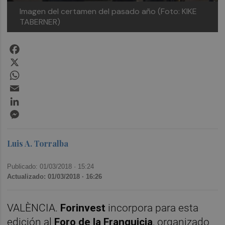
Imagen del certamen del pasado año (Foto: KIKE
TABERNER)
Facebook
X
WhatsApp
Email
LinkedIn
Messenger
Luis A. Torralba
Publicado: 01/03/2018 ·
15:24
Actualizado: 01/03/2018 · 16:26
VALÈNCIA.
Forinvest
incorpora para esta
edición al
Foro de la Franquicia
, organizado