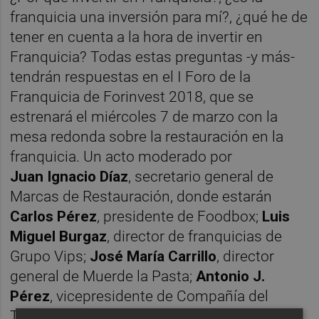
franquicia una inversión para mí?, ¿qué he de
tener en cuenta a la hora de invertir en
Franquicia? Todas estas preguntas -y más-
tendrán respuestas en el I Foro de la
Franquicia de Forinvest 2018, que se
estrenará el miércoles 7 de marzo con la
mesa redonda sobre la restauración en la
franquicia. Un acto moderado por
Juan
Ignacio Díaz
, secretario general de
Marcas de Restauración, donde estarán
Carlos Pérez
, presidente de Foodbox;
Luis
Miguel Burgaz
, director de franquicias de
Grupo Vips;
José María Carrillo
, director
general de Muerde la Pasta;
Antonio J.
Pérez
, vicepresidente de Compañía del
Trópico.