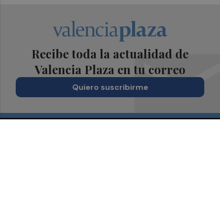
Recibe toda la actualidad de
Valencia Plaza en tu correo
Quiero suscribirme
Suscríbete al Boletín
Todos los días a primera hora en tu email
¡Quiero suscribirme!