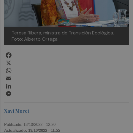
Teresa Ribera, ministra de Transición Ecológica.
Foto: Alberto Ortega
Facebook
X
WhatsApp
Email
LinkedIn
Messenger
Xavi Moret
Publicado: 18/10/2022 ·
12:20
Actualizado: 19/10/2022 · 11:55