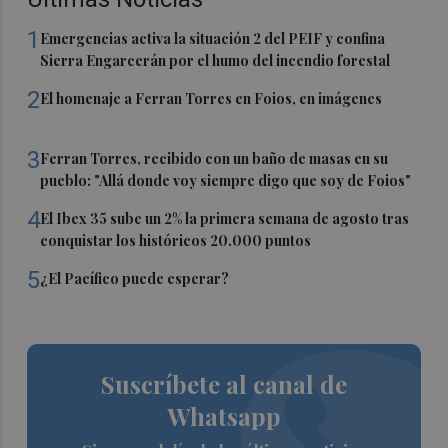
1
Emergencias activa la situación 2 del PEIF y confina
Sierra Engarcerán por el humo del incendio forestal
2
El homenaje a Ferran Torres en Foios, en imágenes
3
Ferran Torres, recibido con un baño de masas en su
pueblo: "Allá donde voy siempre digo que soy de Foios"
4
El Ibex 35 sube un 2% la primera semana de agosto tras
conquistar los históricos 20.000 puntos
5
¿El Pacífico puede esperar?
Suscríbete al canal de
Whatsapp