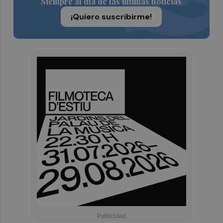
Siempre al día de las últimas noticias
¡Quiero suscribirme!