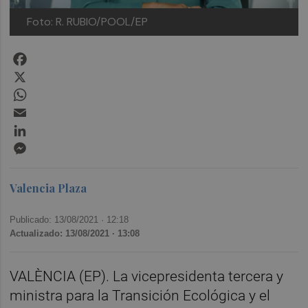
Foto: R. RUBIO/POOL/EP
Facebook
X
WhatsApp
Email
LinkedIn
Messenger
Valencia Plaza
Publicado: 13/08/2021 ·
12:18
Actualizado: 13/08/2021 · 13:08
VALÈNCIA (EP). La vicepresidenta tercera y
ministra para la Transición Ecológica y el