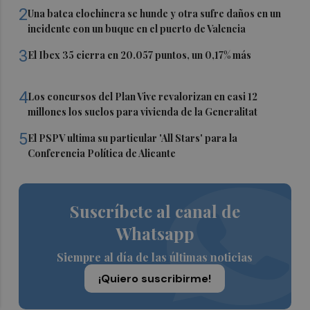
2
Una batea clochinera se hunde y otra sufre daños en un
incidente con un buque en el puerto de Valencia
3
El Ibex 35 cierra en 20.057 puntos, un 0,17% más
4
Los concursos del Plan Vive revalorizan en casi 12
millones los suelos para vivienda de la Generalitat
5
El PSPV ultima su particular 'All Stars' para la
Conferencia Política de Alicante
Suscríbete al canal de
Whatsapp
Siempre al día de las últimas noticias
¡Quiero suscribirme!