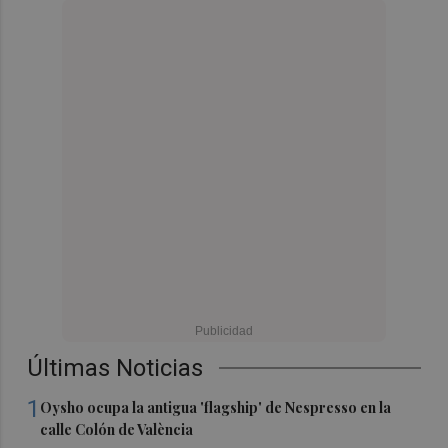
Últimas Noticias
1
Oysho ocupa la antigua 'flagship' de Nespresso en la
calle Colón de València