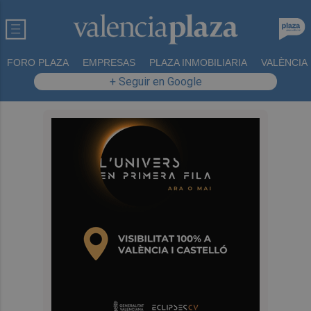
FORO PLAZA
EMPRESAS
PLAZA INMOBILIARIA
VALÈNCIA
+ Seguir en Google