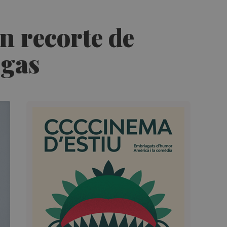
n recorte de
 gas