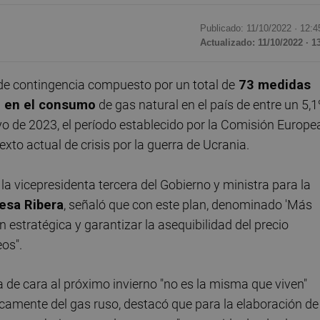
Publicado: 11/10/2022 ·
12:4
Actualizado: 11/10/2022 · 1
de contingencia compuesto por un total de
73 medidas
al en el consumo
de gas natural en el país de entre un 5,
 de 2023, el período establecido por la Comisión Europea
exto actual de crisis por la guerra de Ucrania.
la vicepresidenta tercera del Gobierno y ministra para la
esa Ribera
, señaló que con este plan, denominado 'Más
ón estratégica y garantizar la asequibilidad del precio
eos".
 de cara al próximo invierno "no es la misma que viven"
camente del gas ruso, destacó que para la elaboración de