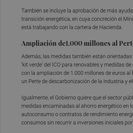
También se incluye la aprobación de más ayudas 
transición energética, en cuya concreción el Min
está trabajando con la cartera de Hacienda.
Ampliación de1.000 millones al Pert
Además, las medidas también están orientadas a
'kit verde' del ICO para renovables y medidas de 
con la ampliación de 1.000 millones de euros al
un Perte de descarbonización de la industria y 
Igualmente, el Gobierno quiere que el sector púb
medidas encaminadas al ahorro energético en los 
autoconsumo o contratos de rendimiento energét
consumos sin recurrir a inversiones iniciales por