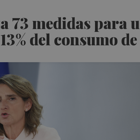
a 73 medidas para u
 13% del consumo de