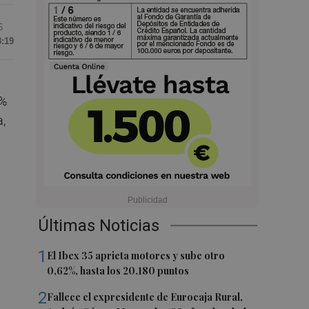
5
3:19
1%
,
Últimas Noticias
1
El Ibex 35 aprieta motores y sube otro
0,62%, hasta los 20.180 puntos
2
Fallece el expresidente de Eurocaja Rural,