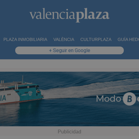
PLAZA INMOBILIARIA
VALÈNCIA
CULTURPLAZA
GUÍA HED
+ Seguir en Google