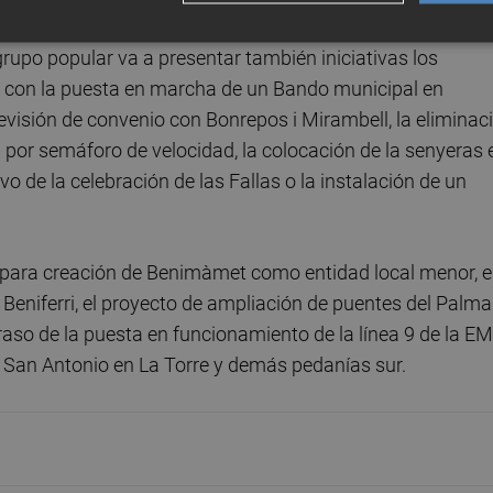
upo popular va a presentar también iniciativas los
s con la puesta en marcha de un Bando municipal en
evisión de convenio con Bonrepos i Mirambell, la eliminac
 por semáforo de velocidad, la colocación de la senyeras 
o de la celebración de las Fallas o la instalación de un
o para creación de Benimàmet como entidad local menor, e
 Beniferri, el proyecto de ampliación de puentes del Palmar
traso de la puesta en funcionamiento de la línea 9 de la E
e San Antonio en La Torre y demás pedanías sur.