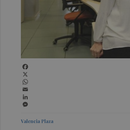
Facebook
X
WhatsApp
Email
LinkedIn
Messenger
Valencia Plaza