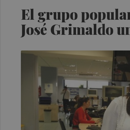
El grupo popular
José Grimaldo u