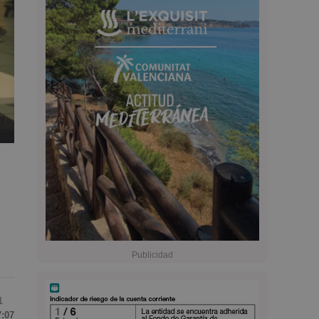
1
7:07