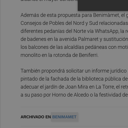
Además de esta propuesta para Benimàmet, el gr
Consejos de Pobles del Nord y Sud relacionada
diferentes pedanías del Norte vía WhatsApp, la r
de badenes en la avenida Palmaret y sustitución
los balcones de las alcaldías pedáneas con motiv
monolito en la rotonda de Beniferri.
También propondrá solicitar un informe jurídic
pintado de la fachada de la biblioteca pública de
adecuar el jardín de Joan Mira en La Torre, el re
a su paso por Horno de Alcedo o la festividad d
ARCHIVADO EN
BENIMAMET